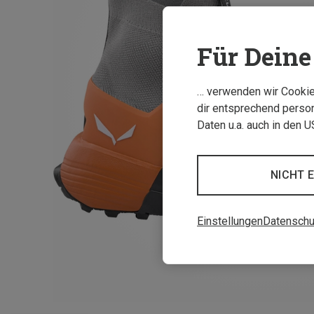
Für Deine 
… verwenden wir Cookies
dir entsprechend person
Daten u.a. auch in den 
NICHT 
Einstellungen
Datenschu