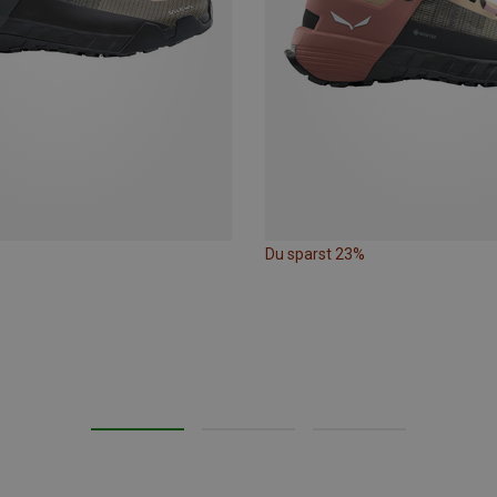
Du sparst 23%