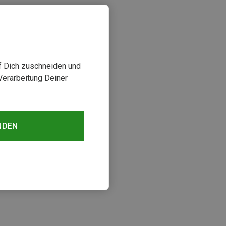
uf Dich zuschneiden und
Verarbeitung Deiner
NDEN