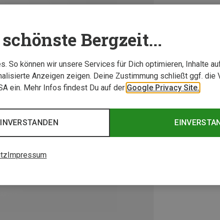
schönste Bergzeit...
. So können wir unsere Services für Dich optimieren, Inhalte a
alisierte Anzeigen zeigen. Deine Zustimmung schließt ggf. die 
USA ein. Mehr Infos findest Du auf der
Google Privacy Site.
EINVERSTANDEN
EINVERSTA
tz
Impressum