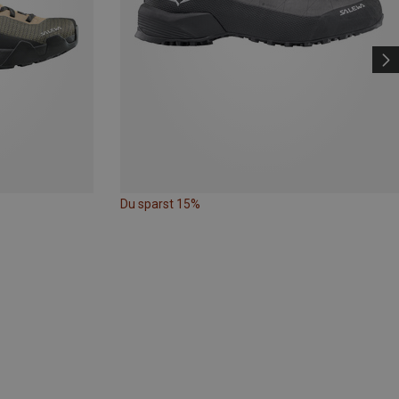
Du sparst 15%