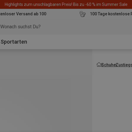
Highlights zum unschlagbaren Preis! Bis zu -60 % im Summer Sale
enloser Versand ab 100
100 Tage kostenlose 
o
Sportarten
Schuhe
Zustieg