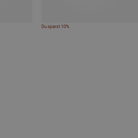
Du sparst 10%