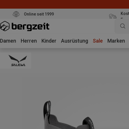
Kost
Online seit 1999
Eur
Damen
Herren
Kinder
Ausrüstung
Sale
Marken