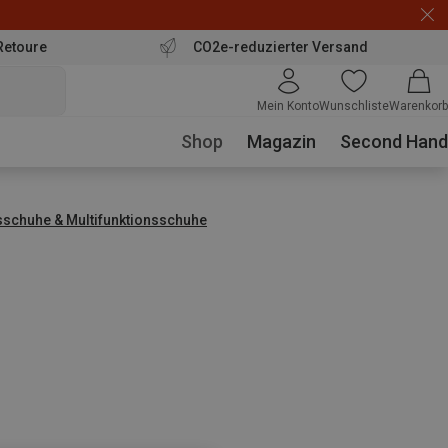
Retoure
CO2e-reduzierter Versand
Mein Konto
Wunschliste
Warenkorb
Shop
Magazin
Second Hand
sschuhe & Multifunktionsschuhe