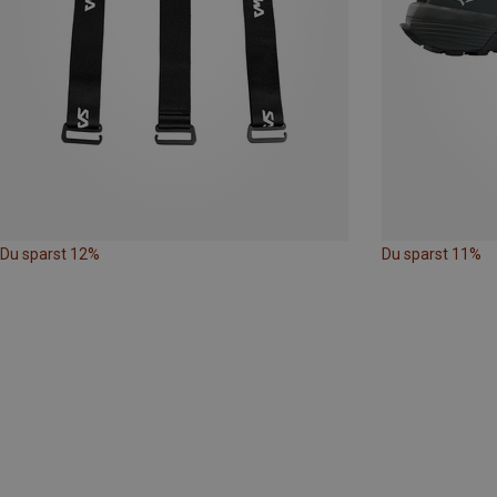
Du sparst 12%
Du sparst 11%