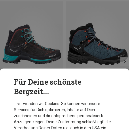
Für Deine schönste
Bergzeit...
Du sparst 12%
… verwenden wir Cookies. So können wir unsere
Services für Dich optimieren, Inhalte auf Dich
zuschneiden und dir entsprechend personalisierte
Anzeigen zeigen. Deine Zustimmung schließt ggf. die
Verarbeitung Deiner Daten u.a. auch in den USA ein.