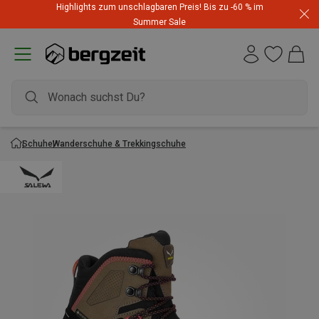
Highlights zum unschlagbaren Preis! Bis zu -60 % im
Summer Sale
Schuhe
Wanderschuhe & Trekkingschuhe