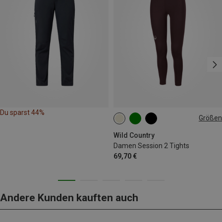
Du sparst 44%
Größen
XXS
XS
S
M
L
Wild Country
Damen Session 2 Tights
69,70 €
Andere Kunden kauften auch