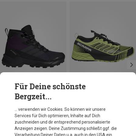
Für Deine schönste
Bergzeit...
Du sparst 30%
Du sparst 39%
… verwenden wir Cookies. So können wir unsere
Services für Dich optimieren, Inhalte auf Dich
zuschneiden und dir entsprechend personalisierte
Anzeigen zeigen. Deine Zustimmung schließt ggf. die
Verarbeitung Deiner Daten u.a. auch in den USA ein.