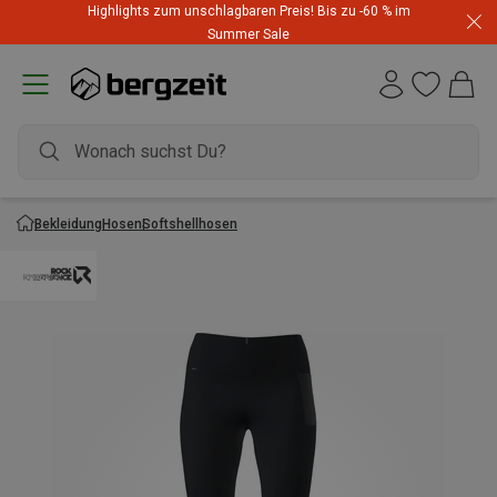
Highlights zum unschlagbaren Preis! Bis zu -60 % im
Summer Sale
Bekleidung
Hosen
Softshellhosen