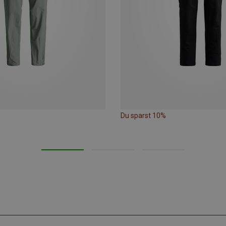
Du sparst 10%