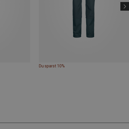
Du sparst 10%