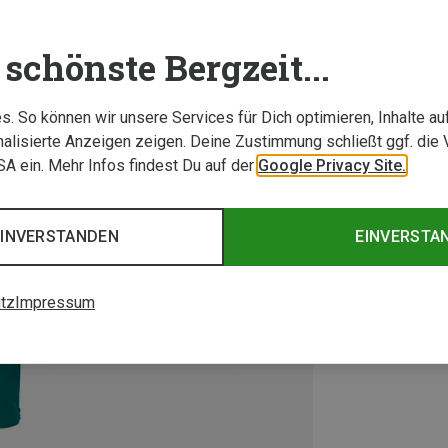
schönste Bergzeit...
. So können wir unsere Services für Dich optimieren, Inhalte a
alisierte Anzeigen zeigen. Deine Zustimmung schließt ggf. die 
USA ein. Mehr Infos findest Du auf der
Google Privacy Site.
EINVERSTANDEN
EINVERSTA
tz
Impressum