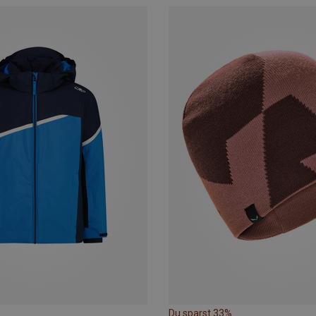
Du sparst 33%