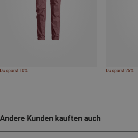
Du sparst 10%
Du sparst 25%
Andere Kunden kauften auch