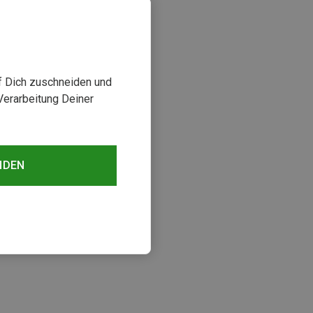
uf Dich zuschneiden und
Verarbeitung Deiner
NDEN