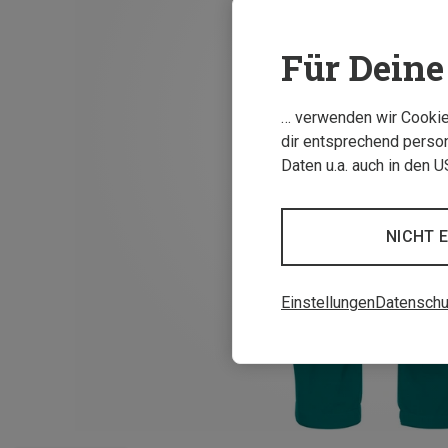
Für Deine 
… verwenden wir Cookies
dir entsprechend person
Daten u.a. auch in den 
NICHT 
Einstellungen
Datenschu