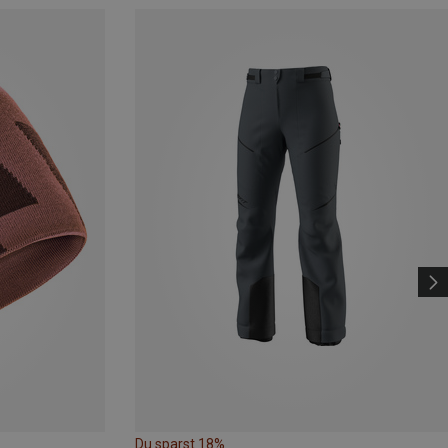
Du sparst 18%