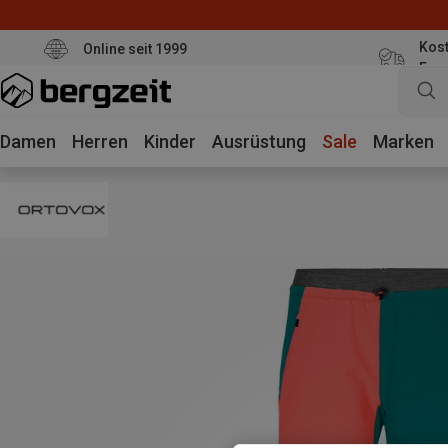
Kost
Online seit 1999
Eur
Damen
Herren
Kinder
Ausrüstung
Sale
Marken