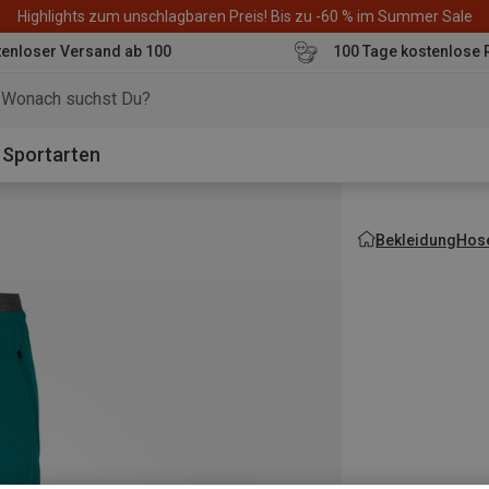
Highlights zum unschlagbaren Preis! Bis zu -60 % im Summer Sale
enloser Versand ab 100
100 Tage kostenlose 
o
Sportarten
Bekleidung
Hos