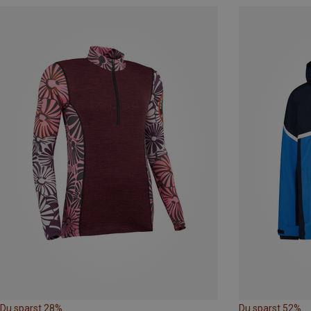
Du sparst 28%
Du sparst 52%