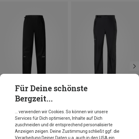
Für Deine schönste
Bergzeit...
Du sparst 24%
Du sparst 28%
… verwenden wir Cookies. So können wir unsere
Services für Dich optimieren, Inhalte auf Dich
zuschneiden und dir entsprechend personalisierte
Anzeigen zeigen. Deine Zustimmung schließt ggf. die
Verarbeitung Deiner Daten u.a. auch in den USA ein.