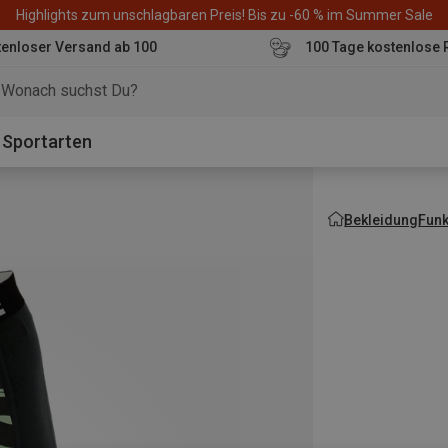
Highlights zum unschlagbaren Preis! Bis zu -60 % im Summer Sale
enloser Versand ab 100
100 Tage kostenlose 
o
Sportarten
Bekleidung
Fun