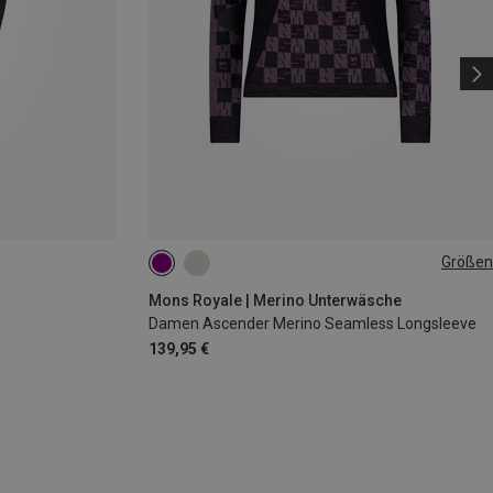
Größen
S
Mons Royale | Merino Unterwäsche
Damen Ascender Merino Seamless Longsleeve
139,95 €