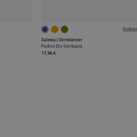
Größen
ONE SIZE
Salewa | Stirnbänder
Pedroc Dry Stirnband
17,96 €