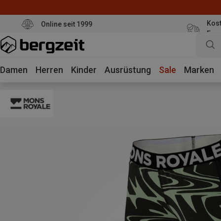
Kost
Online seit 1999
Eur
Damen
Herren
Kinder
Ausrüstung
Sale
Marken