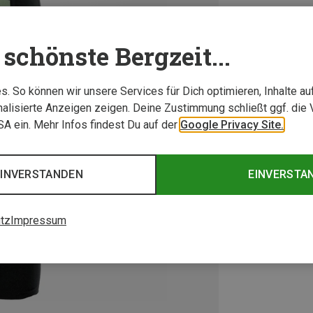
schönste Bergzeit...
. So können wir unsere Services für Dich optimieren, Inhalte a
alisierte Anzeigen zeigen. Deine Zustimmung schließt ggf. die 
USA ein. Mehr Infos findest Du auf der
Google Privacy Site.
EINVERSTANDEN
EINVERSTA
tz
Impressum