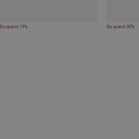
Du sparst 19%
Du sparst 30%