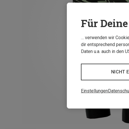
Für Deine 
… verwenden wir Cookies
dir entsprechend person
Daten u.a. auch in den 
NICHT 
Einstellungen
Datenschu