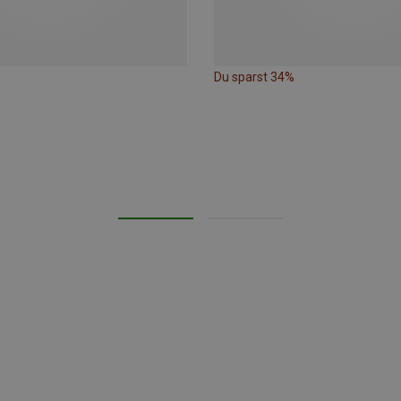
Du sparst 34%