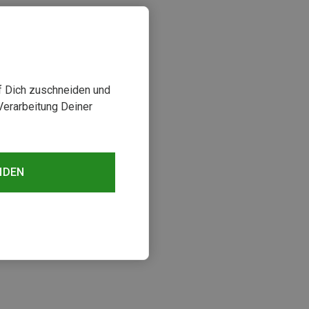
uf Dich zuschneiden und
Verarbeitung Deiner
NDEN