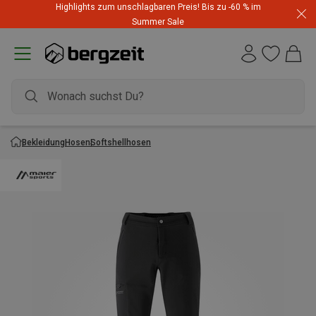
Highlights zum unschlagbaren Preis! Bis zu -60 % im
Summer Sale
Bekleidung
Hosen
Softshellhosen