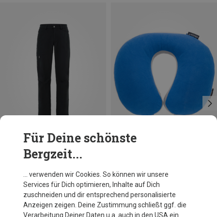
Für Deine schönste
Bergzeit...
Du sparst 18%
Du sparst 25%
… verwenden wir Cookies. So können wir unsere
Services für Dich optimieren, Inhalte auf Dich
zuschneiden und dir entsprechend personalisierte
Anzeigen zeigen. Deine Zustimmung schließt ggf. die
Verarbeitung Deiner Daten u.a. auch in den USA ein.