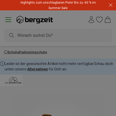
Highlights zum unschlagbaren Preis! Bis zu -60 % im
Summer Sale
Schuhe
Trailrunningschuhe
Leider ist der gewünschte Artikel nicht mehr verfügbar.
Schau doch
unten unsere
Alternativen
für Dich an.