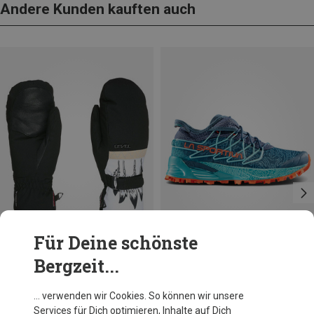
Andere Kunden kauften auch
Für Deine schönste
Bergzeit...
Du sparst 54%
Du sparst 24%
… verwenden wir Cookies. So können wir unsere
Services für Dich optimieren, Inhalte auf Dich