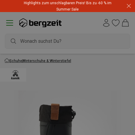
Highlights zum unschlagbaren Preis! Bis zu -60 % im
Summer Sale
Schuhe
Winterschuhe & Winterstiefel