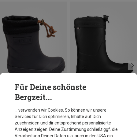
Für Deine schönste
Bergzeit...
Du sparst 18%
Du sparst 24%
… verwenden wir Cookies. So können wir unsere
Services für Dich optimieren, Inhalte auf Dich
zuschneiden und dir entsprechend personalisierte
Anzeigen zeigen. Deine Zustimmung schließt ggf. die
Verarbeitung Deiner Daten u.a. auch in den USA ein.