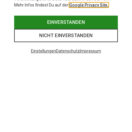
Mehr Infos findest Du auf der
Google Privacy Site.
EINVERSTANDEN
NICHT EINVERSTANDEN
Einstellungen
Datenschutz
Impressum