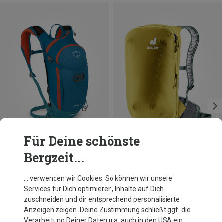
Für Deine schönste
Bergzeit...
Du sparst 28%
Du sparst 20%
… verwenden wir Cookies. So können wir unsere
Services für Dich optimieren, Inhalte auf Dich
zuschneiden und dir entsprechend personalisierte
Anzeigen zeigen. Deine Zustimmung schließt ggf. die
Verarbeitung Deiner Daten u.a. auch in den USA ein.