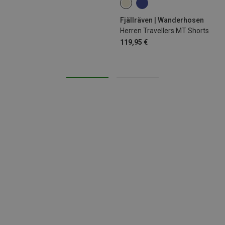
XL
Fjällräven | Wanderhosen
Herren Travellers MT Shorts
119,95 €