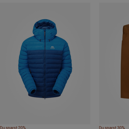
Du sparst 20%
Du sparst 30%