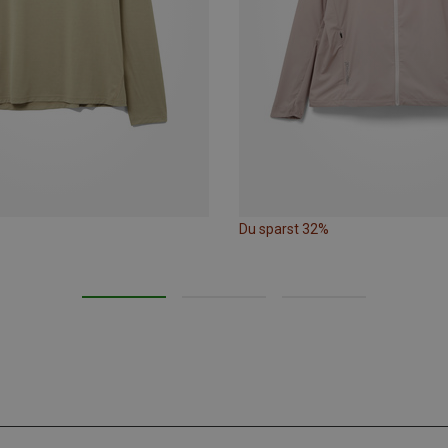
Du sparst 32%