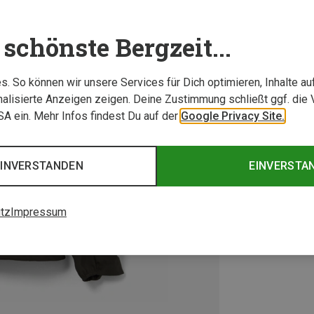
schönste Bergzeit...
. So können wir unsere Services für Dich optimieren, Inhalte a
alisierte Anzeigen zeigen. Deine Zustimmung schließt ggf. die 
USA ein. Mehr Infos findest Du auf der
Google Privacy Site.
EINVERSTANDEN
EINVERSTA
tz
Impressum