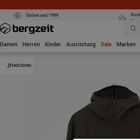
Kost
Online seit 1999
Eur
Damen
Herren
Kinder
Ausrüstung
Sale
Marken