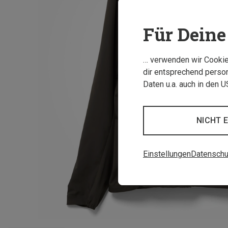
Für Deine 
… verwenden wir Cookies
dir entsprechend person
Daten u.a. auch in den 
NICHT 
Einstellungen
Datenschu