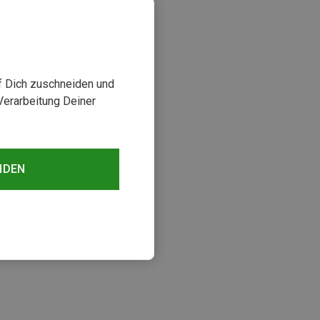
uf Dich zuschneiden und
Verarbeitung Deiner
NDEN