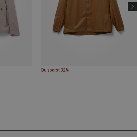
Du sparst 32%