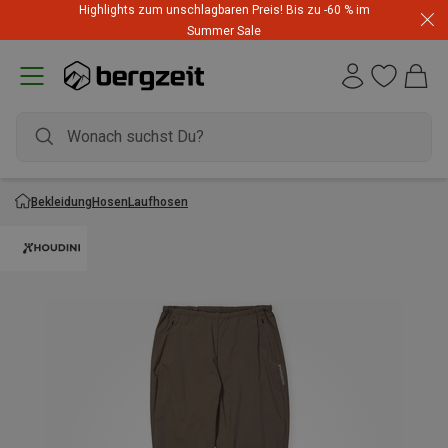
Highlights zum unschlagbaren Preis! Bis zu -60 % im
Summer Sale
Bekleidung
Hosen
Laufhosen