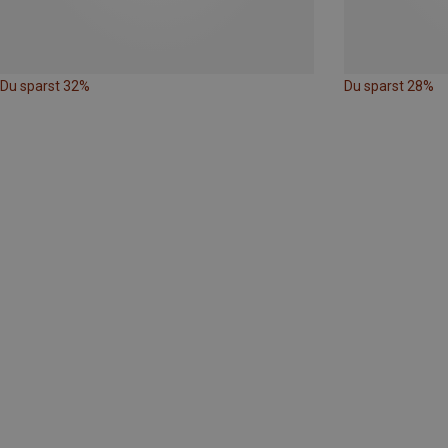
Du sparst 32%
Du sparst 28%