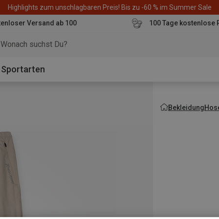
Highlights zum unschlagbaren Preis! Bis zu -60 % im Summer Sale
enloser Versand ab 100
100 Tage kostenlose 
o
Sportarten
Bekleidung
Hos