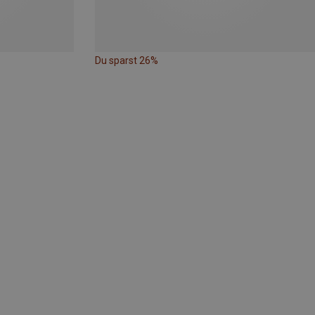
Du sparst 26%