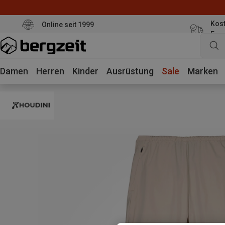
Kost
Online seit 1999
Eur
Damen
Herren
Kinder
Ausrüstung
Sale
Marken