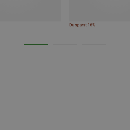
Du sparst 16%