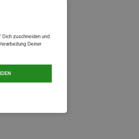
uf Dich zuschneiden und
Verarbeitung Deiner
NDEN