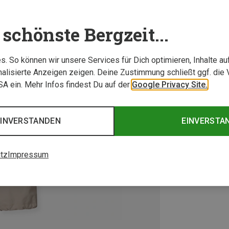
schönste Bergzeit...
. So können wir unsere Services für Dich optimieren, Inhalte a
alisierte Anzeigen zeigen. Deine Zustimmung schließt ggf. die 
USA ein. Mehr Infos findest Du auf der
Google Privacy Site.
EINVERSTANDEN
EINVERSTA
tz
Impressum