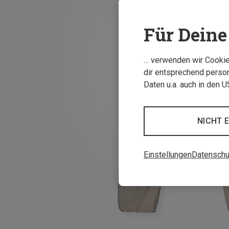
Für Deine 
… verwenden wir Cookies
dir entsprechend person
Daten u.a. auch in den 
NICHT 
Einstellungen
Datenschu