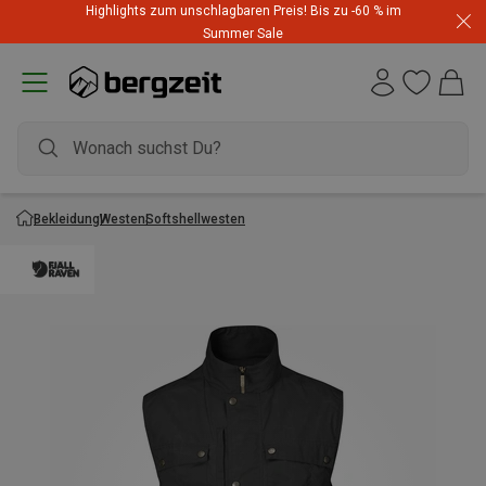
Highlights zum unschlagbaren Preis! Bis zu -60 % im
Summer Sale
Bekleidung
Westen
Softshellwesten