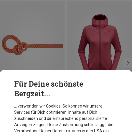
Für Deine schönste
Bergzeit...
Du sparst 10%
Du sparst 25%
… verwenden wir Cookies. So können wir unsere
Services für Dich optimieren, Inhalte auf Dich
zuschneiden und dir entsprechend personalisierte
Anzeigen zeigen. Deine Zustimmung schließt ggf. die
Verarbeitung Deiner Daten u.a. auch in den USA ein.