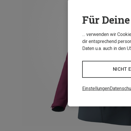
Für Deine 
… verwenden wir Cookies
dir entsprechend person
Daten u.a. auch in den 
NICHT 
Einstellungen
Datenschu