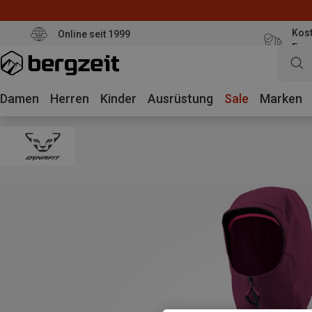
Kost
Online seit 1999
Eur
Damen
Herren
Kinder
Ausrüstung
Sale
Marken