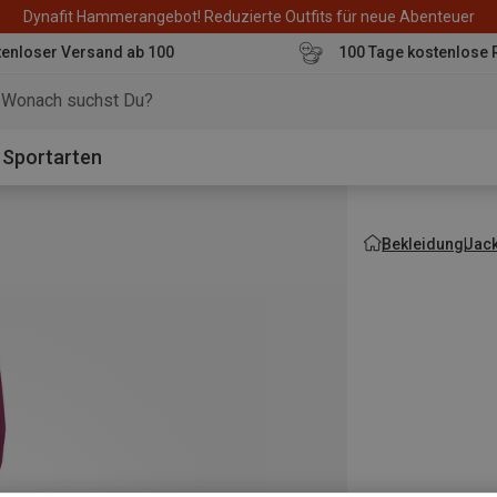
Dynafit Hammerangebot! Reduzierte Outfits für neue Abenteuer
enloser Versand ab 100
100 Tage kostenlose 
o
Sportarten
Bekleidung
Jac