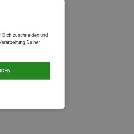
uf Dich zuschneiden und
Verarbeitung Deiner
NDEN