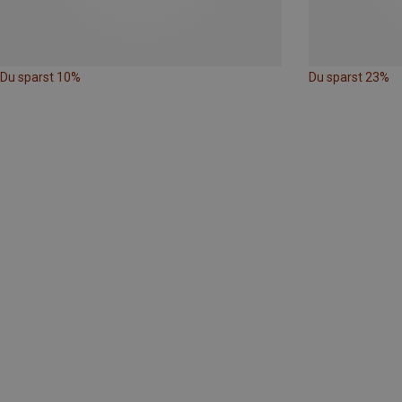
Du sparst 10%
Du sparst 23%