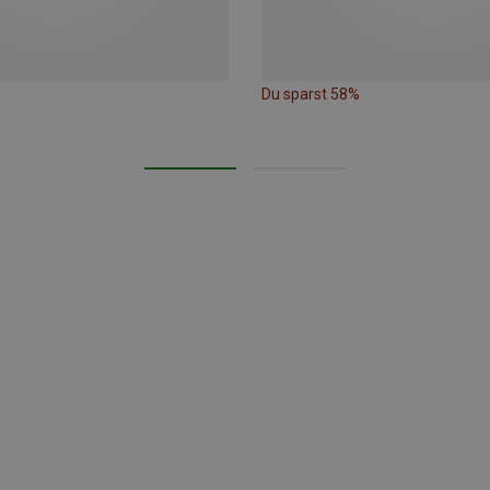
Du sparst 58%