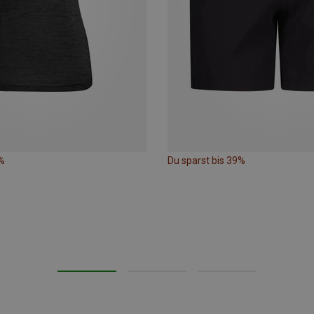
%
Du sparst bis 39%