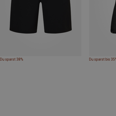
Du sparst 38%
Du sparst bis 35