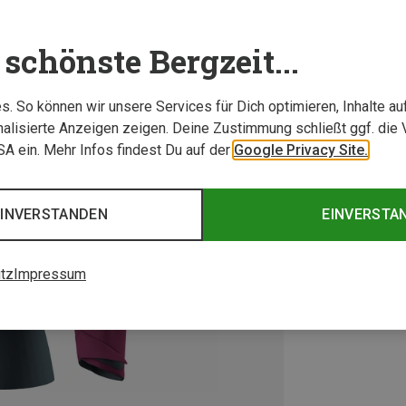
schönste Bergzeit...
. So können wir unsere Services für Dich optimieren, Inhalte a
alisierte Anzeigen zeigen. Deine Zustimmung schließt ggf. die 
USA ein. Mehr Infos findest Du auf der
Google Privacy Site.
EINVERSTANDEN
EINVERSTA
tz
Impressum