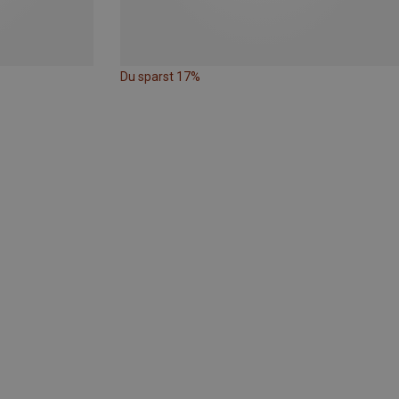
Du sparst 17%