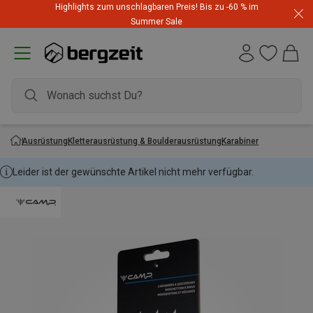
Highlights zum unschlagbaren Preis! Bis zu -60 % im
Summer Sale
Ausrüstung
Kletterausrüstung & Boulderausrüstung
Karabiner
Leider ist der gewünschte Artikel nicht mehr verfügbar.