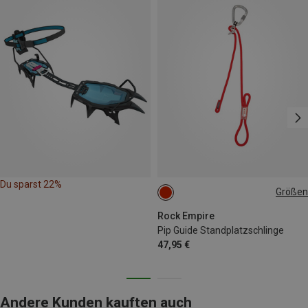
Du sparst 22%
Größen
ONE SIZE
Rock Empire
Pip Guide Standplatzschlinge
47,95 €
Andere Kunden kauften auch