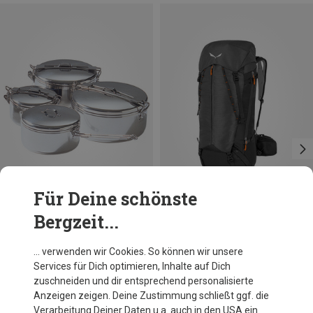
Für Deine schönste
Bergzeit...
Du sparst bis 28%
Du sparst 23%
… verwenden wir Cookies. So können wir unsere
Services für Dich optimieren, Inhalte auf Dich
zuschneiden und dir entsprechend personalisierte
Anzeigen zeigen. Deine Zustimmung schließt ggf. die
Verarbeitung Deiner Daten u.a. auch in den USA ein.