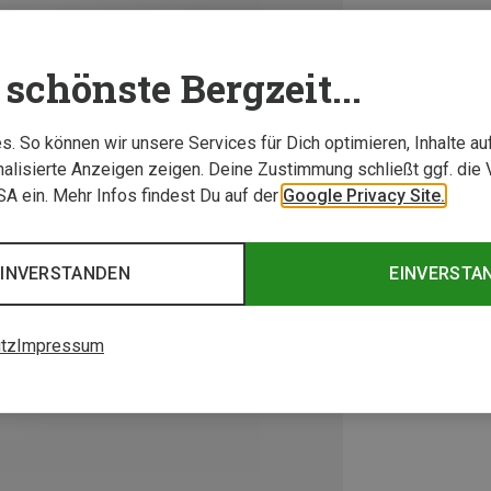
schönste Bergzeit...
. So können wir unsere Services für Dich optimieren, Inhalte a
alisierte Anzeigen zeigen. Deine Zustimmung schließt ggf. die 
USA ein. Mehr Infos findest Du auf der
Google Privacy Site.
EINVERSTANDEN
EINVERSTA
tz
Impressum