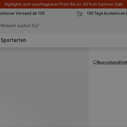
Highlights zum unschlagbaren Preis! Bis zu -60 % im Summer Sale
enloser Versand ab 100
100 Tage kostenlose 
o
Sportarten
Ausrüstung
Klet