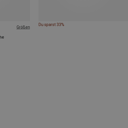
Du sparst 33%
Größen
uhe