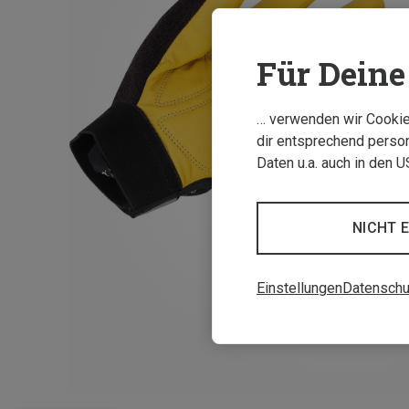
Für Deine 
… verwenden wir Cookies
dir entsprechend person
Daten u.a. auch in den 
NICHT 
Einstellungen
Datenschu