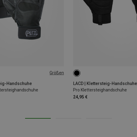
Größen
S
M
L
XL
steig-Handschuhe
LACD | Klettersteig-Handschuhe
ttersteighandschuhe
Pro Klettersteighandschuhe
24,95 €