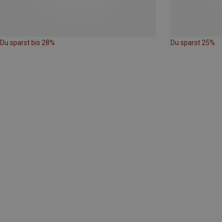
Du sparst bis 28%
Du sparst 25%