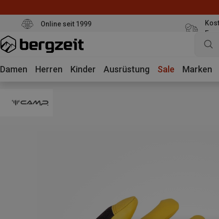
Kost
Online seit 1999
Eur
Damen
Herren
Kinder
Ausrüstung
Sale
Marken