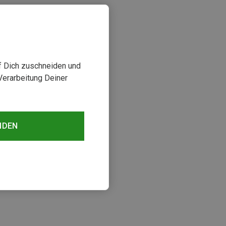
uf Dich zuschneiden und
Verarbeitung Deiner
NDEN