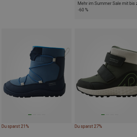
Mehr im Summer Sale mit bis 
-60 %
Du sparst 21%
Du sparst 27%