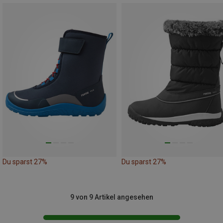
Du sparst 27%
Du sparst 27%
9 von 9 Artikel angesehen