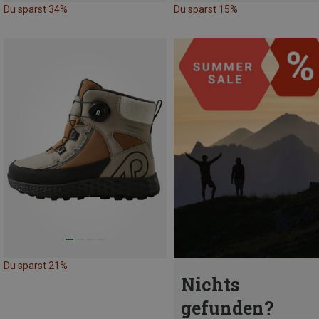
Du sparst 34%
Du sparst 15%
Du sparst 21%
Nichts
gefunden?