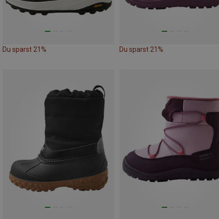
Du sparst 21%
Du sparst 21%