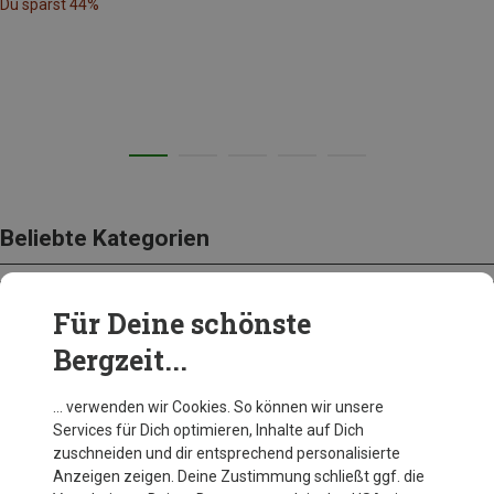
Du sparst 44%
Beliebte Kategorien
Für Deine schönste
SCHUHE
Bergzeit...
… verwenden wir Cookies. So können wir unsere
Services für Dich optimieren, Inhalte auf Dich
zuschneiden und dir entsprechend personalisierte
Anzeigen zeigen. Deine Zustimmung schließt ggf. die