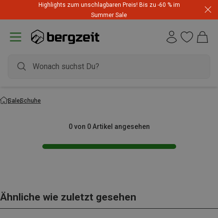
Highlights zum unschlagbaren Preis! Bis zu -60 % im
Summer Sale
Sale
Schuhe
0 von 0 Artikel angesehen
Ähnliche wie zuletzt gesehen