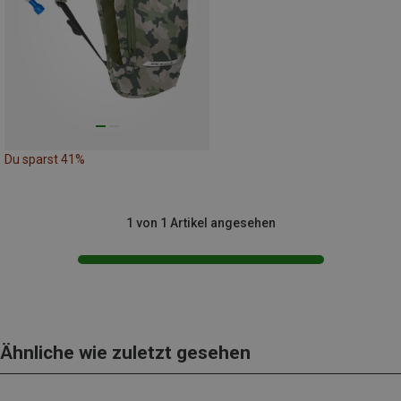
Du sparst 41%
1 von 1 Artikel angesehen
Ähnliche wie zuletzt gesehen