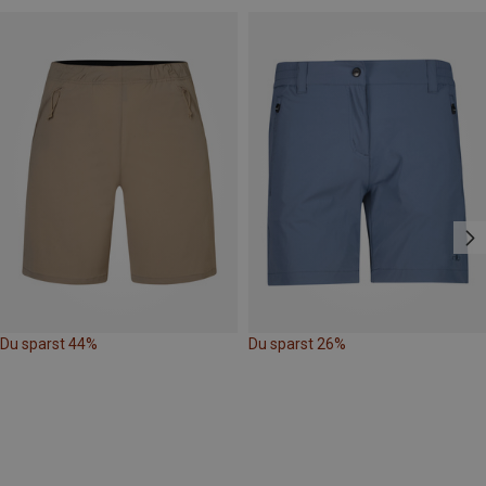
Du sparst 44%
Du sparst 26%