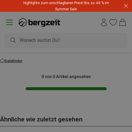
Highlights zum unschlagbaren Preis! Bis zu -60 % im
Summer Sale
Sale
Kinder
0 von 0 Artikel angesehen
Ähnliche wie zuletzt gesehen