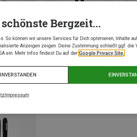
schönste Bergzeit...
. So können wir unsere Services für Dich optimieren, Inhalte a
alisierte Anzeigen zeigen. Deine Zustimmung schließt ggf. die 
USA ein. Mehr Infos findest Du auf der
Google Privacy Site.
Du sparst 34%
Du spa
EINVERSTANDEN
EINVERSTA
tz
Impressum