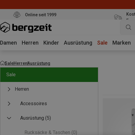
Kost
Online seit 1999
Eur
Damen
Herren
Kinder
Ausrüstung
Sale
Marken
Sale
Herren
Ausrüstung
Sale
Herren
Accessoires
Ausrüstung
(5)
Rucksäcke & Taschen
(0)