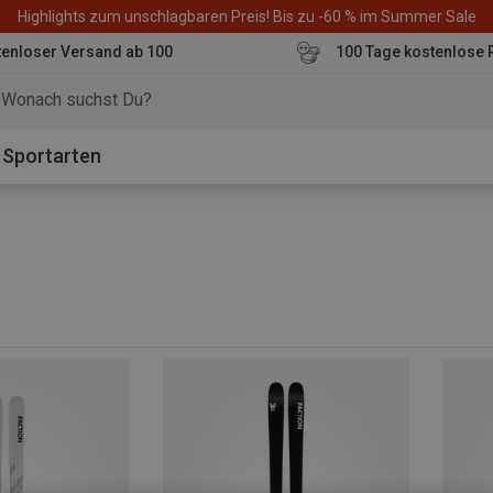
Highlights zum unschlagbaren Preis! Bis zu -60 % im Summer Sale
enloser Versand ab 100
100 Tage kostenlose 
o
Sportarten