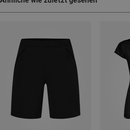
Ähnliche wie zuletzt gesehen