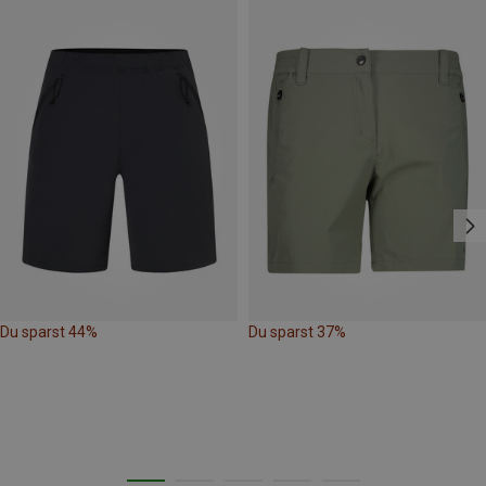
Du sparst 44%
Du sparst 37%