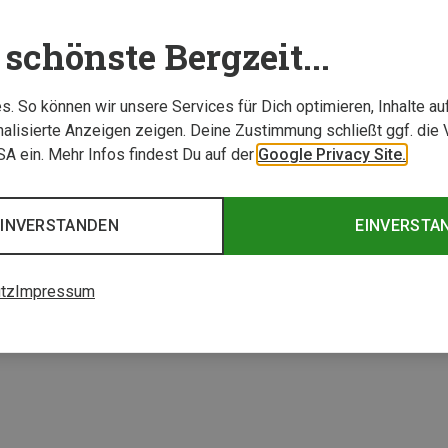
schönste Bergzeit...
. So können wir unsere Services für Dich optimieren, Inhalte a
alisierte Anzeigen zeigen. Deine Zustimmung schließt ggf. die 
USA ein. Mehr Infos findest Du auf der
Google Privacy Site.
EINVERSTANDEN
EINVERSTA
1 von 1 Artikel ange
tz
Impressum