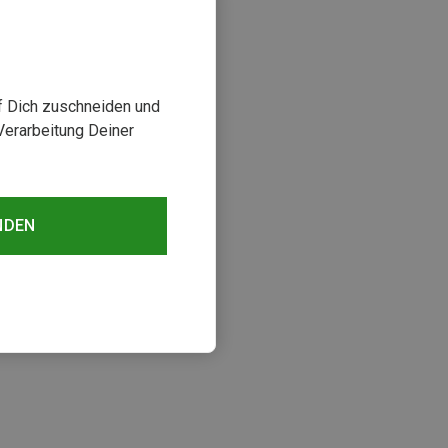
uf Dich zuschneiden und
Verarbeitung Deiner
NDEN
sehen