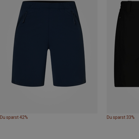
Du sparst 42%
Du sparst 33%