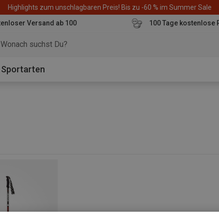
Highlights zum unschlagbaren Preis! Bis zu -60 % im Summer Sale
enloser Versand ab 100
100 Tage kostenlose 
o
Sportarten