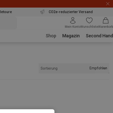
Retoure
CO2e-reduzierter Versand
Mein Konto
Wunschliste
Warenkorb
Shop
Magazin
Second Hand
Empfohlen
Sortierung