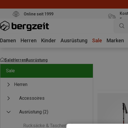
Kost
Online seit 1999
Eur
Damen
Herren
Kinder
Ausrüstung
Sale
Marken
Sale
Herren
Ausrüstung
Sale
Herren
Accessoires
Ausrüstung
(2)
Rucksäcke & Taschen
(0)