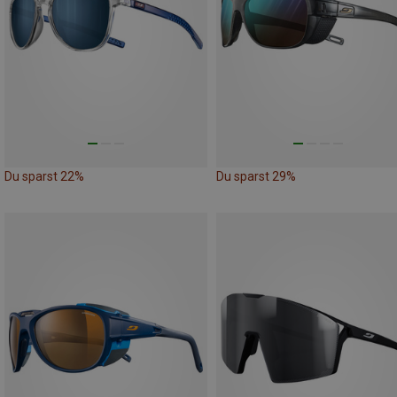
Du sparst 22%
Du sparst 29%