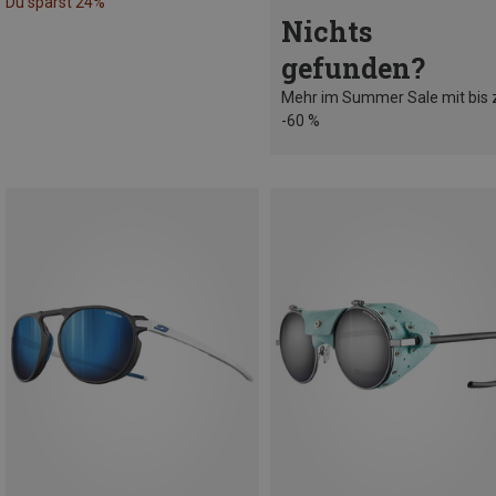
Du sparst 24%
Nichts
gefunden?
Mehr im Summer Sale mit bis 
-60 %