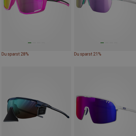
Du sparst 28%
Du sparst 21%