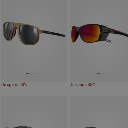
Du sparst 28%
Du sparst 35%