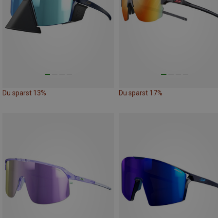
Du sparst 13%
Du sparst 17%