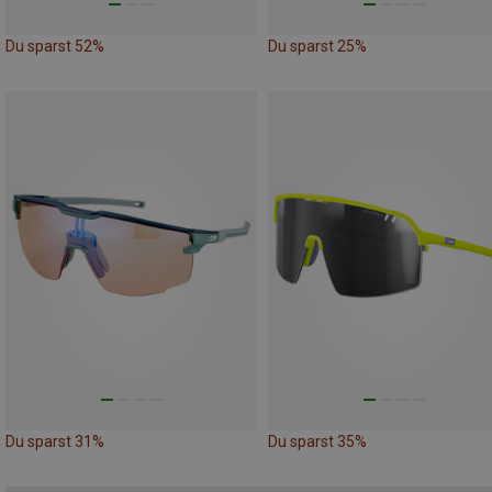
Du sparst 52%
Du sparst 25%
Du sparst 31%
Du sparst 35%