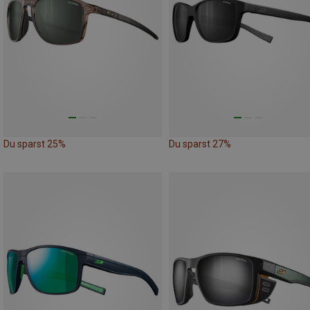
Du sparst 25%
Du sparst 27%