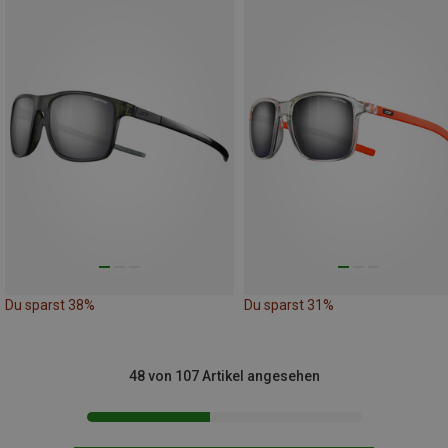
Du sparst 38%
Du sparst 31%
48 von 107 Artikel angesehen