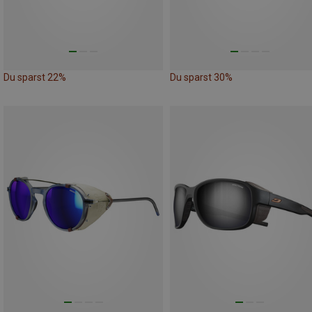
Du sparst 22%
Du sparst 30%