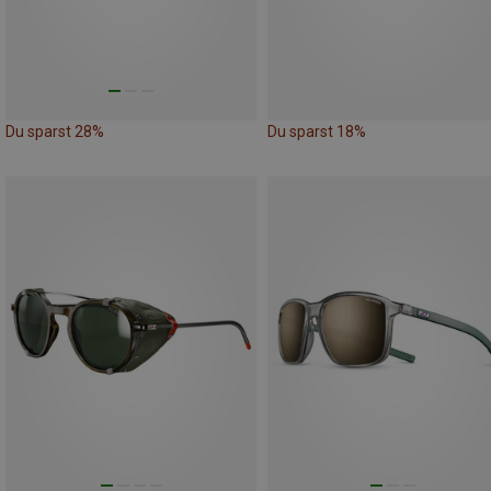
Du sparst 28%
Du sparst 18%