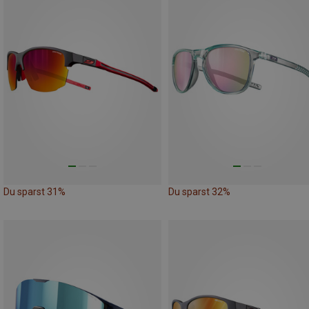
Du sparst 31%
Du sparst 32%