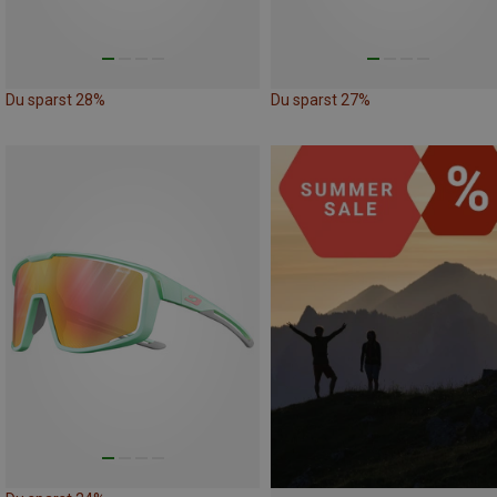
Du sparst 28%
Du sparst 27%