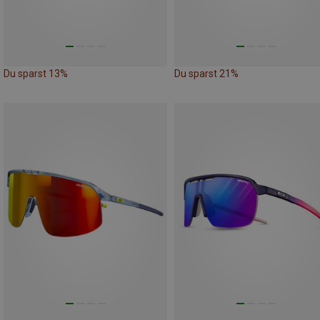
Du sparst 13%
Du sparst 21%