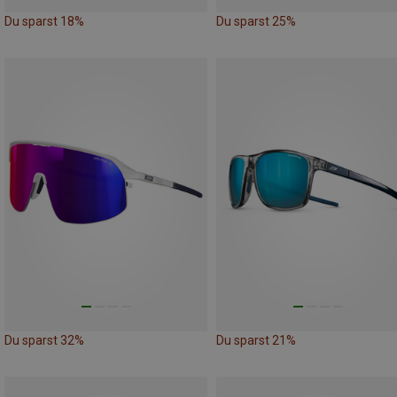
Du sparst 18%
Du sparst 25%
Du sparst 32%
Du sparst 21%