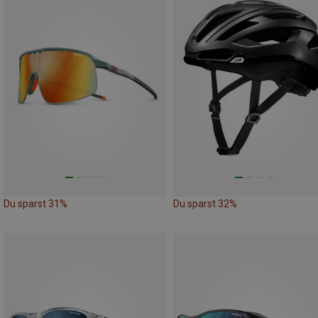
Du sparst 31%
Du sparst 32%