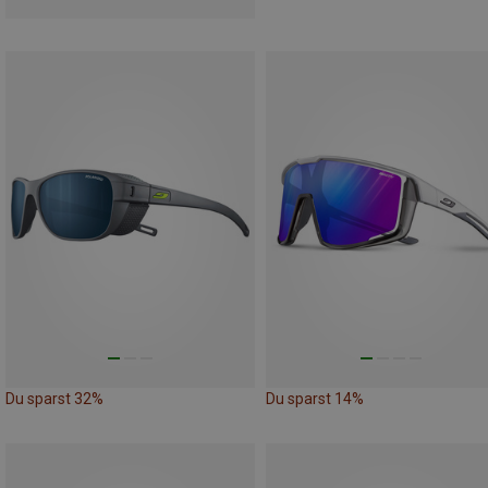
Du sparst 32%
Du sparst 14%