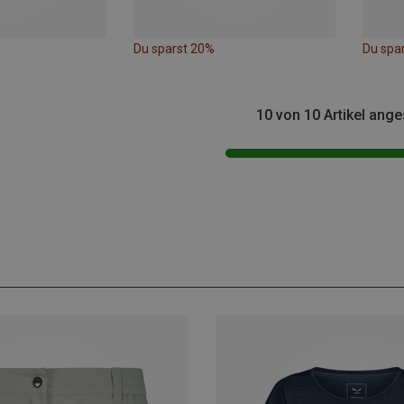
Du sparst 20%
Du spa
10 von 10 Artikel ang