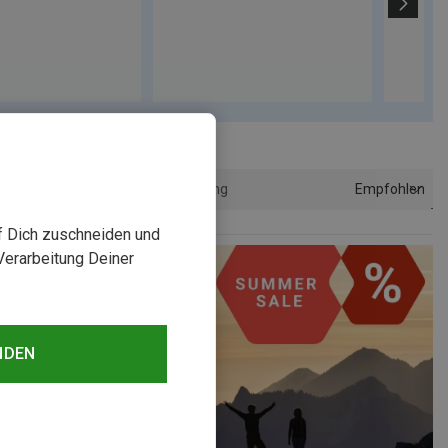
Empfohlen
Sortierung
uf Dich zuschneiden und
Verarbeitung Deiner
NDEN