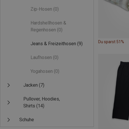
Zip-Hosen
(0)
Hardshellhosen &
Regenhosen
(0)
Du sparst 51%
Jeans & Freizeithosen
(9)
Laufhosen
(0)
Yogahosen
(0)
Jacken
(7)
Pullover, Hoodies,
Shirts
(14)
Schuhe