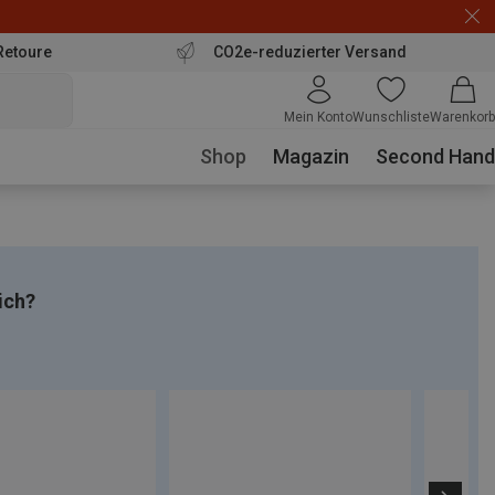
Retoure
CO2e-reduzierter Versand
Mein Konto
Wunschliste
Warenkorb
Shop
Magazin
Second Hand
ich?