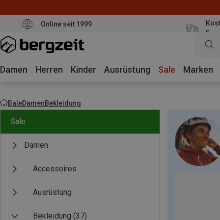
Kost
Online seit 1999
Eur
Damen
Herren
Kinder
Ausrüstung
Sale
Marken
Sale
Damen
Bekleidung
Sale
Damen
Accessoires
Ausrüstung
Bekleidung
(37)