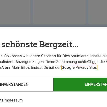
schönste Bergzeit...
. So können wir unsere Services für Dich optimieren, Inhalte a
alisierte Anzeigen zeigen. Deine Zustimmung schließt ggf. die 
USA ein. Mehr Infos findest Du auf der
Google Privacy Site.
EINVERSTANDEN
EINVERSTA
tz
Impressum