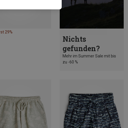
rst 29%
Nichts
gefunden?
Mehr im Summer Sale mit bis
zu -60 %