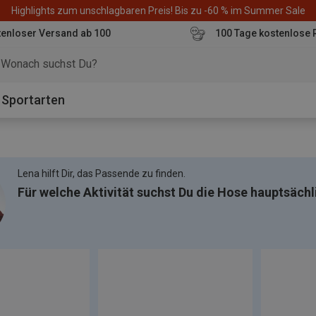
Highlights zum unschlagbaren Preis! Bis zu -60 % im Summer Sale
enloser Versand ab 100
100 Tage kostenlose 
o
Sportarten
Lena hilft Dir, das Passende zu finden.
Für welche Aktivität suchst Du die Hose hauptsächl