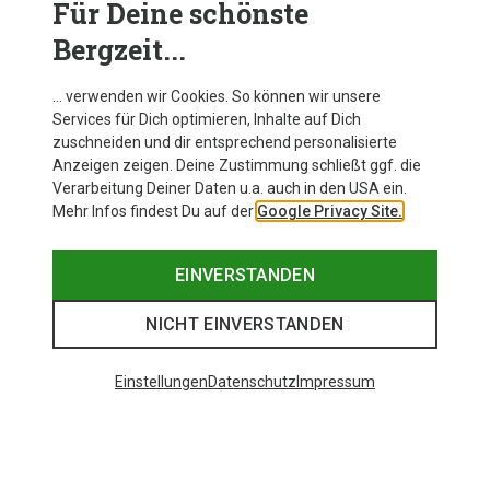
Für Deine schönste
BEKLEIDUNG
Bergzeit...
… verwenden wir Cookies. So können wir unsere
Services für Dich optimieren, Inhalte auf Dich
zuschneiden und dir entsprechend personalisierte
Anzeigen zeigen. Deine Zustimmung schließt ggf. die
Verarbeitung Deiner Daten u.a. auch in den USA ein.
Mehr Infos findest Du auf der
Google Privacy Site.
EINVERSTANDEN
NICHT EINVERSTANDEN
Einstellungen
Datenschutz
Impressum