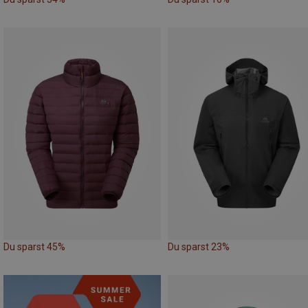
Du sparst 45%
Du sparst 23%