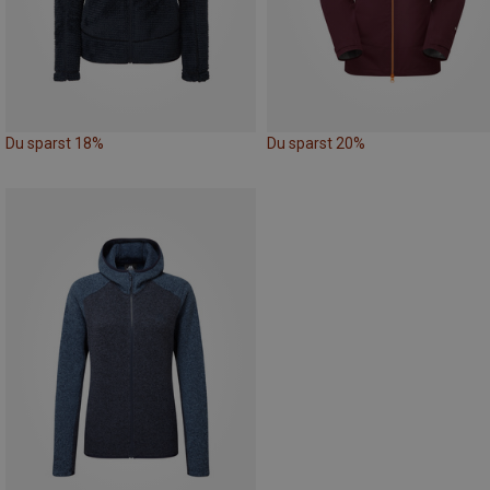
Du sparst 18%
Du sparst 20%