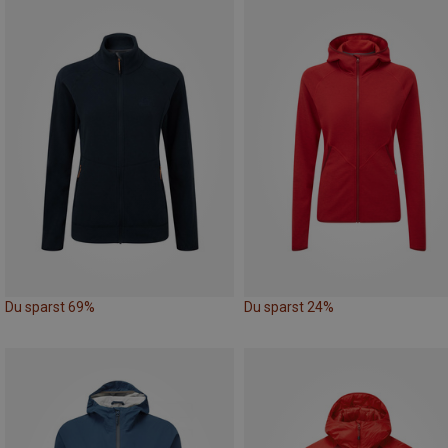
Du sparst 69%
Du sparst 24%