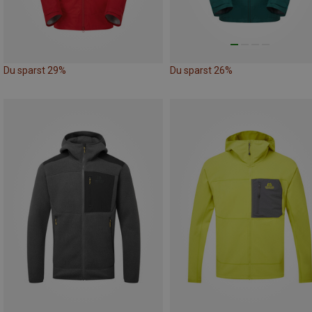
Du sparst 29%
Du sparst 26%