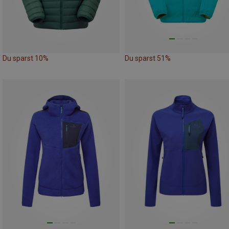
Du sparst 10%
Du sparst 51%