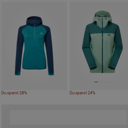
Du sparst 28%
Du sparst 24%