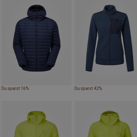
Du sparst 16%
Du sparst 42%