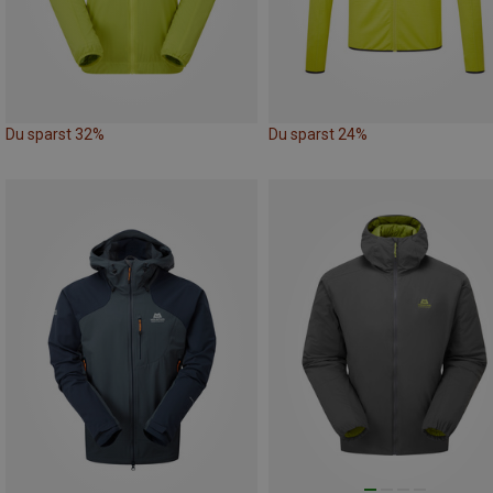
Du sparst 32%
Du sparst 24%