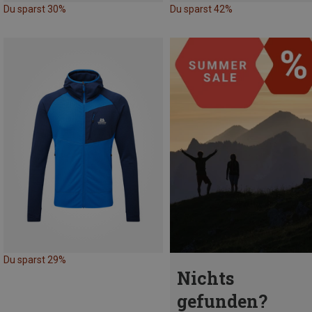
Du sparst 30%
Du sparst 42%
Du sparst 29%
Nichts
gefunden?