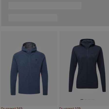
Du sparst 34%
Du sparst 10%