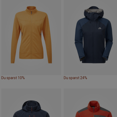
Du sparst 10%
Du sparst 24%