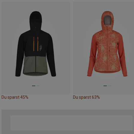
Du sparst 45%
Du sparst 63%