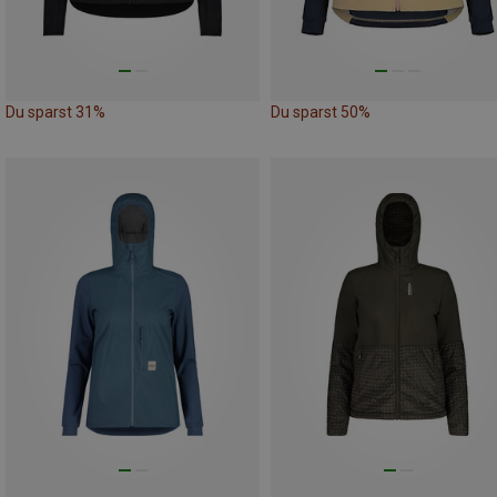
Du sparst 31%
Du sparst 50%