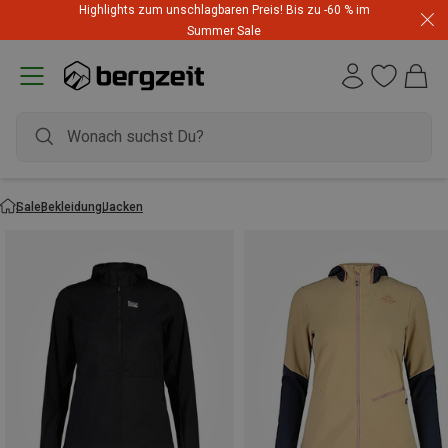
Highlights zum unschlagbaren Preis! Bis zu -60 % im
Summer Sale
Sale
Bekleidung
Jacken