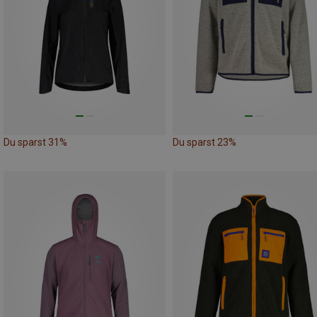
Du sparst 31%
Du sparst 23%