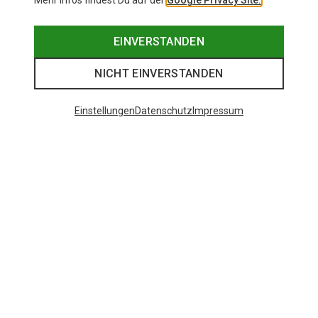
Mehr Infos findest Du auf der
Google Privacy Site.
EINVERSTANDEN
NICHT EINVERSTANDEN
Einstellungen
Datenschutz
Impressum