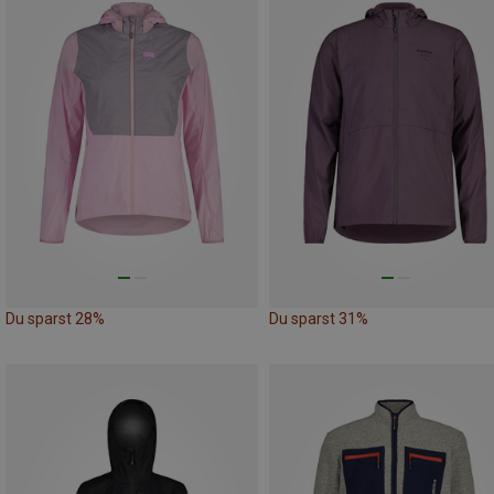
Du sparst 28%
Du sparst 31%