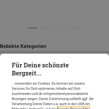
Beliebte Kategorien
Für Deine schönste
BEKLEIDUNG
Bergzeit...
… verwenden wir Cookies. So können wir unsere
Services für Dich optimieren, Inhalte auf Dich
zuschneiden und dir entsprechend personalisierte
Anzeigen zeigen. Deine Zustimmung schließt ggf. die
Verarbeitung Deiner Daten u.a. auch in den USA ein.