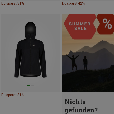
Du sparst 31%
Du sparst 42%
Du sparst 31%
Nichts
gefunden?