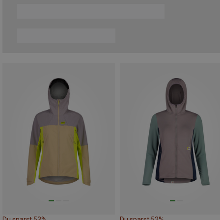
Du sparst 53%
Du sparst 52%