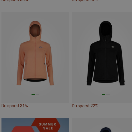
Du sparst 31%
Du sparst 22%