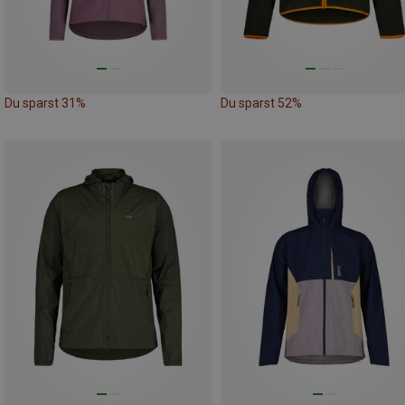
Du sparst 31%
Du sparst 52%