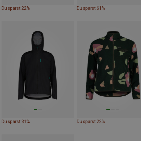
Du sparst 22%
Du sparst 61%
Du sparst 31%
Du sparst 22%