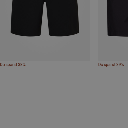
Du sparst 38%
Du sparst 39%