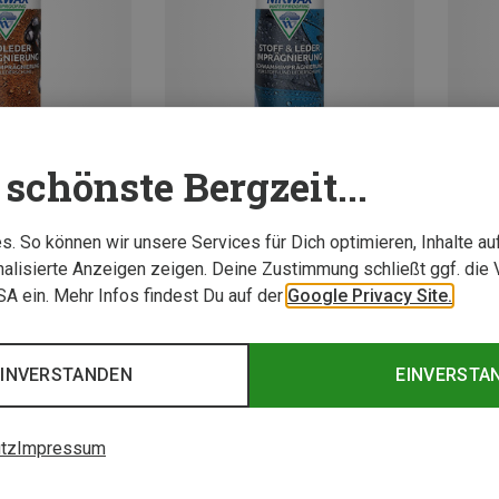
schönste Bergzeit...
Du sparst 21%
Du spa
. So können wir unsere Services für Dich optimieren, Inhalte a
alisierte Anzeigen zeigen. Deine Zustimmung schließt ggf. die 
USA ein. Mehr Infos findest Du auf der
Google Privacy Site.
EINVERSTANDEN
EINVERSTA
tz
Impressum