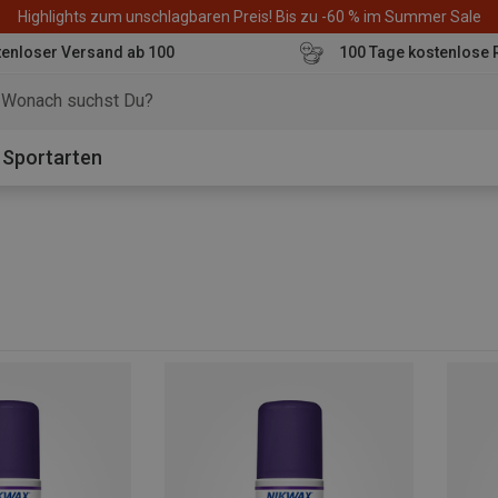
Highlights zum unschlagbaren Preis! Bis zu -60 % im Summer Sale
enloser Versand ab 100
100 Tage kostenlose 
o
Sportarten