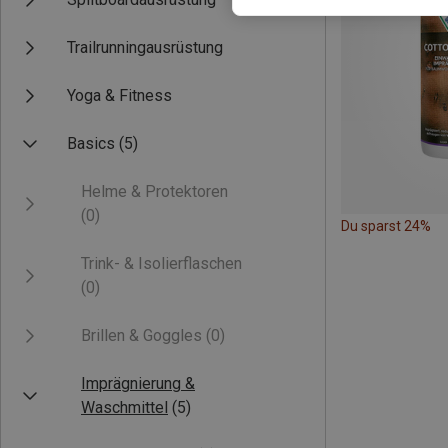
Trailrunningausrüstung
Yoga & Fitness
Basics
(5)
Helme & Protektoren
(0)
Du sparst 24%
Trink- & Isolierflaschen
(0)
Brillen & Goggles
(0)
Imprägnierung &
Waschmittel
(5)