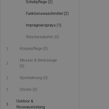
Schuhpflege
(2)
Funktionswaschmittel
(2)
Imprägniersprays
(1)
Wäschezubehör
(0)
Körperpflege
(0)
Messer & Werkzeuge
(0)
Sportnahrung
(0)
Stöcke
(0)
Outdoor &
Reiseausrüstung