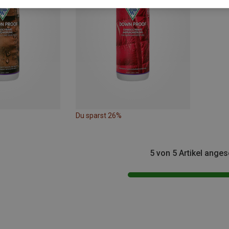
Du sparst 26%
5 von 5 Artikel ange