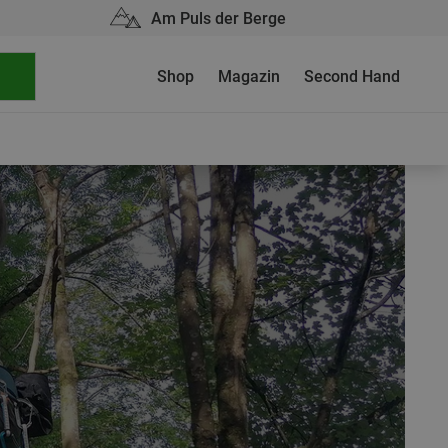
Am Puls der Berge
Shop
Magazin
Second Hand