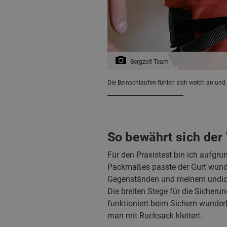
Bergzeit Team
Die Beinschlaufen fühlen sich weich an und s
So bewährt sich der
Für den Praxistest bin ich aufgr
Packmaßes passte der Gurt wunder
Gegenständen und meinem undich
Die breiten Stege für die Sicher
funktioniert beim Sichern wunderb
man mit Rucksack klettert.