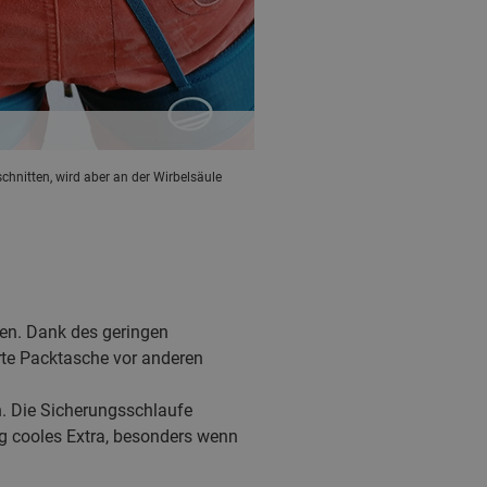
schnitten, wird aber an der Wirbelsäule
ren. Dank des geringen
rte Packtasche vor anderen
n. Die Sicherungsschlaufe
ig cooles Extra, besonders wenn