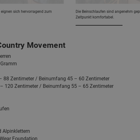
fe eignen sich hervorragend zum
Die Beinschlaufen sind angenehm gepol
Zeitpunkt komfortabel.
Country Movement
erren
0 Gramm
 88 Zentimeter / Beinumfang 45 – 60 Zentimeter
– 120 Zentimeter / Beinumfang 55 – 65 Zentimeter
aufen
d Alpinklettern
 Wear Foundation