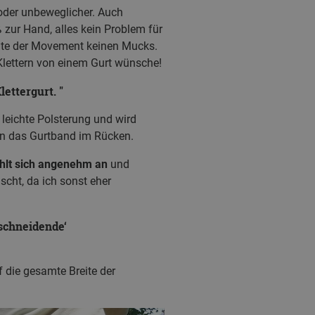
oder unbeweglicher. Auch
zur Hand, alles kein Problem für
hte der Movement keinen Mucks.
Klettern von einem Gurt wünsche!
lettergurt.
leichte Polsterung und wird
an das Gurtband im Rücken.
hlt sich angenehm an
und
scht, da ich sonst eher
nschneidende‘
 die gesamte Breite der