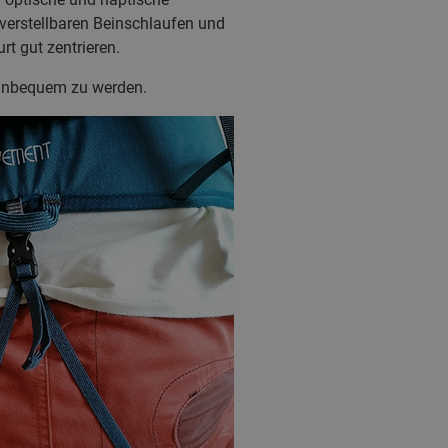
 verstellbaren Beinschlaufen und
rt gut zentrieren.
u unbequem zu werden.