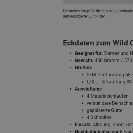
Die breiten Stege für die Sicherungsschlau
unkomplizierten Einbinden.
Eckdaten zum Wild 
Geeignet für:
Damen und H
Gewicht:
450 Gramm / 57
Größen:
S/M: Hüftumfang 68 –
L/XL: Hüftumfang 83 
Ausstattung:
4 Materialschlaufen
verstellbare Beinschl
gepolsterte Gurte
4 Schnallen
Einsatz:
Allround, Sport- un
Nachhaltigkeitssiegel:
Fair