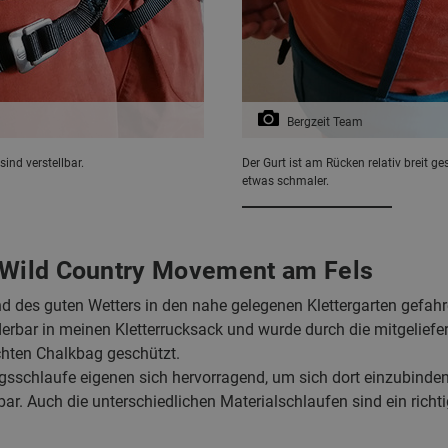
Bergzeit Team
ind verstellbar.
Der Gurt ist am Rücken relativ breit ge
etwas schmaler.
 Wild Country Movement am Fels
und des guten Wetters in den nahe gelegenen Klettergarten gefah
bar in meinen Kletterrucksack und wurde durch die mitgeliefe
ten Chalkbag geschützt.
ungsschlaufe eigenen sich hervorragend, um sich dort einzubinde
ar. Auch die unterschiedlichen Materialschlaufen sind ein richt