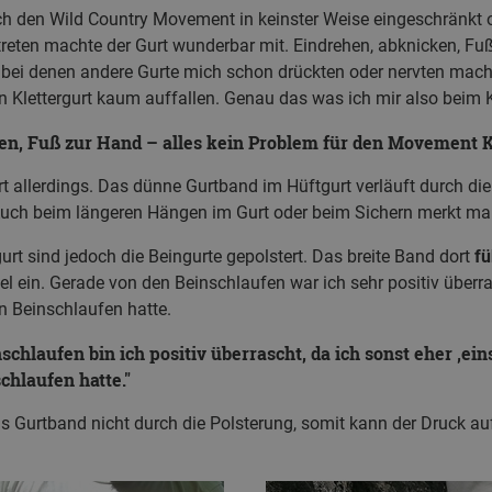
rch den Wild Country Movement in keinster Weise eingeschränkt 
ten machte der Gurt wunderbar mit. Eindrehen, abknicken, Fuß 
bei denen andere Gurte mich schon drückten oder nervten mac
n Klettergurt kaum auffallen. Genau das was ich mir also beim 
en, Fuß zur Hand – alles kein Problem für den Movement K
 allerdings. Das dünne Gurtband im Hüftgurt verläuft durch die 
Auch beim längeren Hängen im Gurt oder beim Sichern merkt m
urt sind jedoch die
Beingurte gepolstert. Das breite Band dort
fü
el ein. Gerade von den Beinschlaufen war ich sehr positiv überra
n Beinschlaufen hatte.
schlaufen bin ich positiv überrascht, da ich sonst eher ‚ei
chlaufen hatte.
s Gurtband nicht durch die Polsterung, somit kann der Druck auf