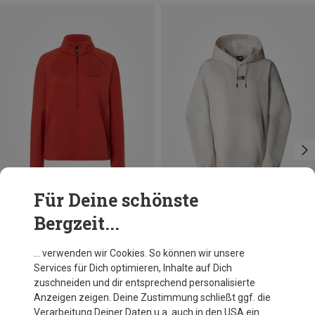
Für Deine schönste
Bergzeit...
Du sparst 18%
Du sparst 44%
… verwenden wir Cookies. So können wir unsere
Services für Dich optimieren, Inhalte auf Dich
zuschneiden und dir entsprechend personalisierte
Anzeigen zeigen. Deine Zustimmung schließt ggf. die
Verarbeitung Deiner Daten u.a. auch in den USA ein.