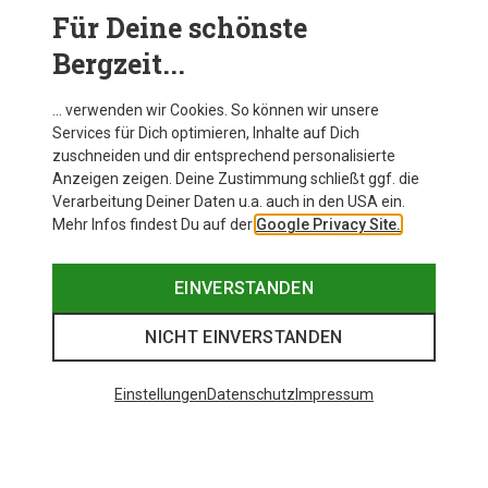
Für Deine schönste
GRAVEL BEKLEIDUNG
Bergzeit...
… verwenden wir Cookies. So können wir unsere
Services für Dich optimieren, Inhalte auf Dich
zuschneiden und dir entsprechend personalisierte
Anzeigen zeigen. Deine Zustimmung schließt ggf. die
Verarbeitung Deiner Daten u.a. auch in den USA ein.
Mehr Infos findest Du auf der
Google Privacy Site.
EINVERSTANDEN
NICHT EINVERSTANDEN
Einstellungen
Datenschutz
Impressum