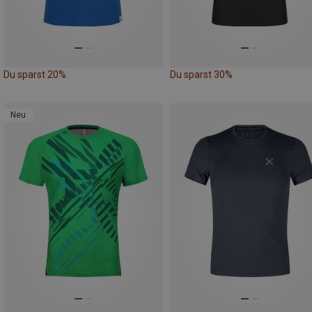
Du sparst 20%
Du sparst 30%
Neu