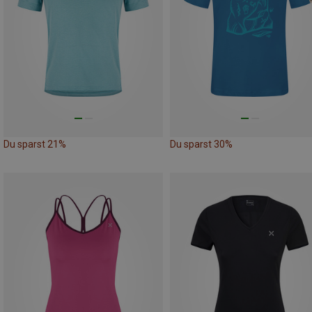
Du sparst 21%
Du sparst 30%