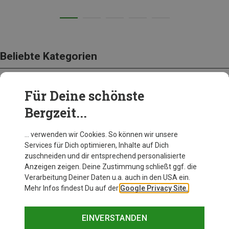
Beliebte Kategorien
Für Deine schönste
BEKLEIDUNG
Bergzeit...
… verwenden wir Cookies. So können wir unsere
Services für Dich optimieren, Inhalte auf Dich
zuschneiden und dir entsprechend personalisierte
Anzeigen zeigen. Deine Zustimmung schließt ggf. die
Verarbeitung Deiner Daten u.a. auch in den USA ein.
Mehr Infos findest Du auf der
Google Privacy Site.
EINVERSTANDEN