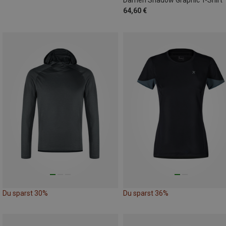
Damen Shadow Graphic T-Shirt
64,60 €
Du sparst 30%
Du sparst 36%