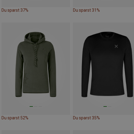
Du sparst 37%
Du sparst 31%
Du sparst 52%
Du sparst 35%