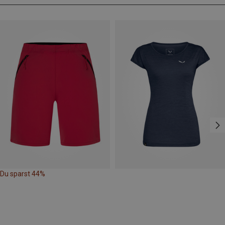
Du sparst 44%