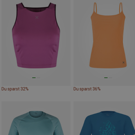
Du sparst 32%
Du sparst 36%