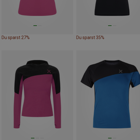
Du sparst 27%
Du sparst 35%