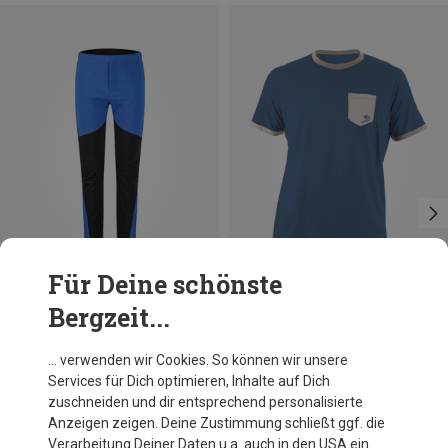
Für Deine schönste
Bergzeit...
Du sparst 32%
Du sparst 37%
… verwenden wir Cookies. So können wir unsere
Services für Dich optimieren, Inhalte auf Dich
zuschneiden und dir entsprechend personalisierte
Anzeigen zeigen. Deine Zustimmung schließt ggf. die
Verarbeitung Deiner Daten u.a. auch in den USA ein.