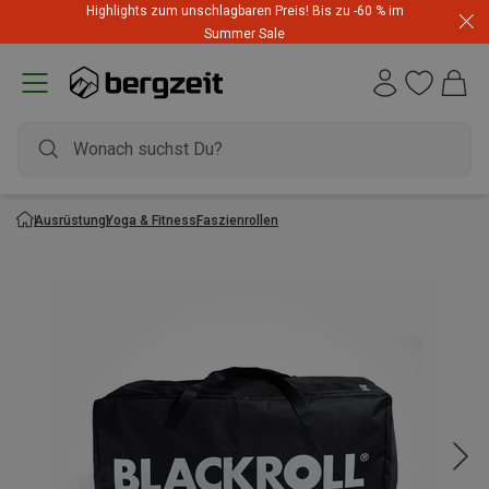
Highlights zum unschlagbaren Preis! Bis zu -60 % im
Summer Sale
Ausrüstung
Yoga & Fitness
Faszienrollen