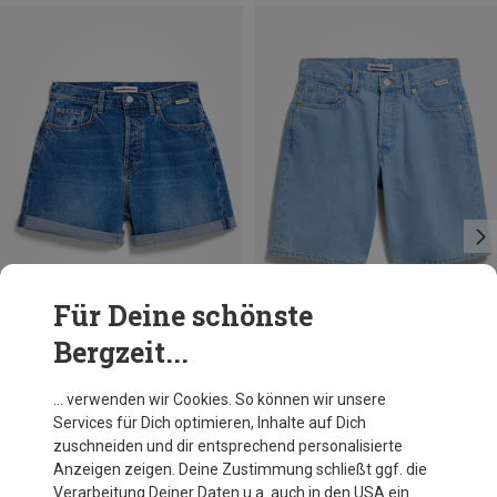
Für Deine schönste
Bergzeit...
Du sparst 36%
Du sparst 31%
… verwenden wir Cookies. So können wir unsere
Services für Dich optimieren, Inhalte auf Dich
zuschneiden und dir entsprechend personalisierte
Anzeigen zeigen. Deine Zustimmung schließt ggf. die
Verarbeitung Deiner Daten u.a. auch in den USA ein.