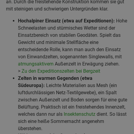
an. Durch die freistehende Konstruktion kommen sie gut
mit steinigen und schwierigen Untergründen klar.
Hochalpiner Einsatz (etwa auf Expeditionen):
Hohe
Schneelasten und stürmisches Wetter sind der
Einsatzbereich von stabilen Geodäten. Spielt das
Gewicht und minimale Stellfläche eine
entscheidende Rolle, kann man auch den Einsatz
von Einwandzelten, sogenannten Singlewalls, mit
atmungsaktivem
Außenzelt in Erwägung ziehen.
>
Zu den Expeditionszelten bei Bergzeit
Zelten in warmen Gegenden (etwa
Südeuropa):
Leichte Materialien aus Mesh (ein
luftdurchlässigen Netz-Textilgewebe), ein Spalt
zwischen Außenzelt und Boden sorgen für eine gute
Belüftung. Praktisch ist ein freistehendes Innenzelt,
welches dann nur als
Insektenschutz
dient. So lässt
sich eine heiße Sommernacht angenehm
überstehen.