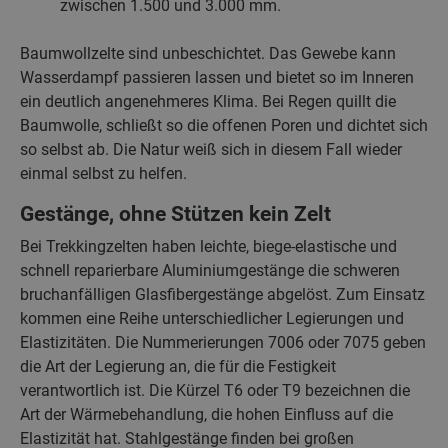
zwischen 1.500 und 3.000 mm.
Baumwollzelte sind unbeschichtet. Das Gewebe kann
Wasserdampf passieren lassen und bietet so im Inneren
ein deutlich angenehmeres Klima. Bei Regen quillt die
Baumwolle, schließt so die offenen Poren und dichtet sich
so selbst ab. Die Natur weiß sich in diesem Fall wieder
einmal selbst zu helfen.
Gestänge, ohne Stützen kein Zelt
Bei Trekkingzelten haben leichte, biege-elastische und
schnell reparierbare Aluminiumgestänge die schweren
bruchanfälligen Glasfibergestänge abgelöst. Zum Einsatz
kommen eine Reihe unterschiedlicher Legierungen und
Elastizitäten. Die Nummerierungen 7006 oder 7075 geben
die Art der Legierung an, die für die Festigkeit
verantwortlich ist. Die Kürzel T6 oder T9 bezeichnen die
Art der Wärmebehandlung, die hohen Einfluss auf die
Elastizität hat. Stahlgestänge finden bei großen