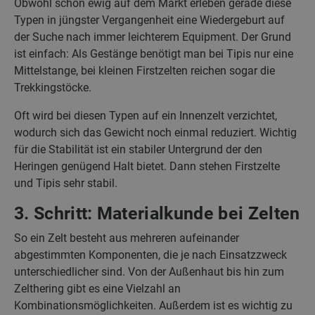
Obwohl schon ewig auf dem Markt erleben gerade diese
Typen in jüngster Vergangenheit eine Wiedergeburt auf
der Suche nach immer leichterem Equipment. Der Grund
ist einfach: Als Gestänge benötigt man bei Tipis nur eine
Mittelstange, bei kleinen Firstzelten reichen sogar die
Trekkingstöcke.
Oft wird bei diesen Typen auf ein Innenzelt verzichtet,
wodurch sich das Gewicht noch einmal reduziert. Wichtig
für die Stabilität ist ein stabiler Untergrund der den
Heringen genügend Halt bietet. Dann stehen Firstzelte
und Tipis sehr stabil.
3. Schritt: Materialkunde bei Zelten
So ein Zelt besteht aus mehreren aufeinander
abgestimmten Komponenten, die je nach Einsatzzweck
unterschiedlicher sind. Von der Außenhaut bis hin zum
Zelthering gibt es eine Vielzahl an
Kombinationsmöglichkeiten. Außerdem ist es wichtig zu