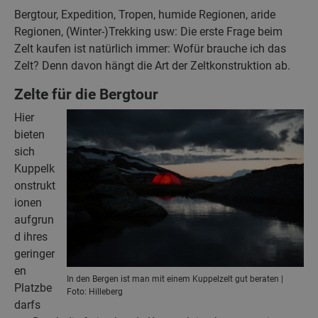
Bergtour, Expedition, Tropen, humide Regionen, aride
Regionen, (Winter-)Trekking usw: Die erste Frage beim
Zelt kaufen ist natürlich immer: Wofür brauche ich das
Zelt? Denn davon hängt die Art der Zeltkonstruktion ab.
Zelte für die Bergtour
Hier
bieten
sich
Kuppelk
onstrukt
ionen
aufgrun
d ihres
geringer
en
In den Bergen ist man mit einem Kuppelzelt gut beraten |
Platzbe
Foto: Hilleberg
darfs