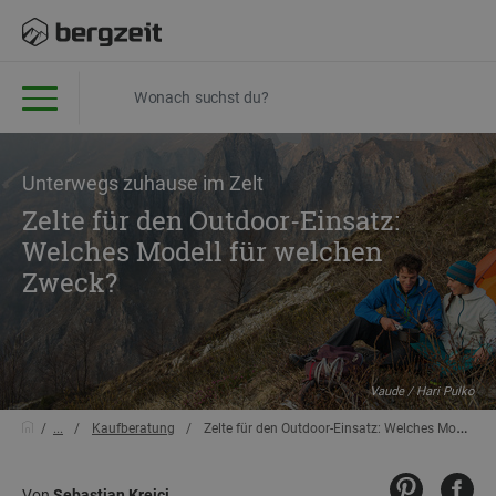
Unterwegs zuhause im Zelt
Zelte für den Outdoor-Einsatz:
Welches Modell für welchen
Zweck?
Vaude / Hari Pulko
...
Kaufberatung
Zelte für den Outdoor-Einsatz: Welches Modell für welchen Zweck?
Von
Sebastian Krejci