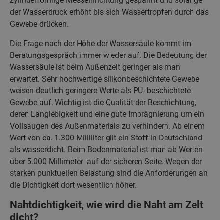
zylinderförmige Messeinrichtung gespannt und solange
der Wasserdruck erhöht bis sich Wassertropfen durch das
Gewebe drücken.
Die Frage nach der Höhe der Wassersäule kommt im
Beratungsgespräch immer wieder auf. Die Bedeutung der
Wassersäule ist beim Außenzelt geringer als man
erwartet. Sehr hochwertige silikonbeschichtete Gewebe
weisen deutlich geringere Werte als PU- beschichtete
Gewebe auf. Wichtig ist die Qualität der Beschichtung,
deren Langlebigkeit und eine gute Imprägnierung um ein
Vollsaugen des Außenmaterials zu verhindern. Ab einem
Wert von ca. 1.300 Milliliter gilt ein Stoff in Deutschland
als wasserdicht. Beim Bodenmaterial ist man ab Werten
über 5.000 Millimeter auf der sicheren Seite. Wegen der
starken punktuellen Belastung sind die Anforderungen an
die Dichtigkeit dort wesentlich höher.
Nahtdichtigkeit, wie wird die Naht am Zelt
dicht?