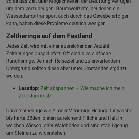
sollte das Zelt über Möglichkeiten der Belüftung verfügen
um dem vorzubeugen. Baumwollzelte, bei denen ein
Wasserdampftransport auch durch das Gewebe erfolgen
kann, haben diese Probleme deutlich weniger.
Zeltheringe auf dem Festland
Jedes Zelt wird mit einer ausreichenden Anzahl
Zeltheringen ausgeliefert. Oft sind dies einfache
Rundheringe. Je nach Reiseziel und zu erwartendem
Untergrund sollten diese aber unter Umständen ergänzt
werden.
Lesetipp
:
Zelt abspannen – Wie mache ich mein
Zelt sturmfest?
Universalheringe wie Y- oder V-förmige Heringe für weiche
bis harte Böden, bieten aureichend Fläche und Halt in
weichen Wiesen- oder Waldböden und sind stabil genug
um Steinen zu widerstehen.