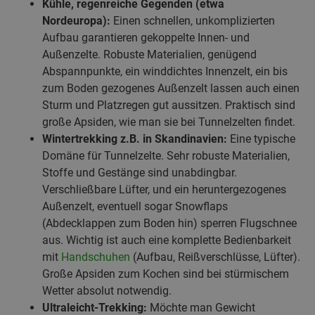
Kühle, regenreiche Gegenden (etwa
Nordeuropa):
Einen schnellen, unkomplizierten
Aufbau garantieren gekoppelte Innen- und
Außenzelte. Robuste Materialien, genügend
Abspannpunkte, ein winddichtes Innenzelt, ein bis
zum Boden gezogenes Außenzelt lassen auch einen
Sturm und Platzregen gut aussitzen. Praktisch sind
große Apsiden, wie man sie bei Tunnelzelten findet.
Wintertrekking z.B. in Skandinavien:
Eine typische
Domäne für Tunnelzelte. Sehr robuste Materialien,
Stoffe und Gestänge sind unabdingbar.
Verschließbare Lüfter, und ein heruntergezogenes
Außenzelt, eventuell sogar Snowflaps
(Abdecklappen zum Boden hin) sperren Flugschnee
aus. Wichtig ist auch eine komplette Bedienbarkeit
mit
Handschuhen
(Aufbau, Reißverschlüsse, Lüfter).
Große Apsiden zum Kochen sind bei stürmischem
Wetter absolut notwendig.
Ultraleicht-Trekking:
Möchte man Gewicht