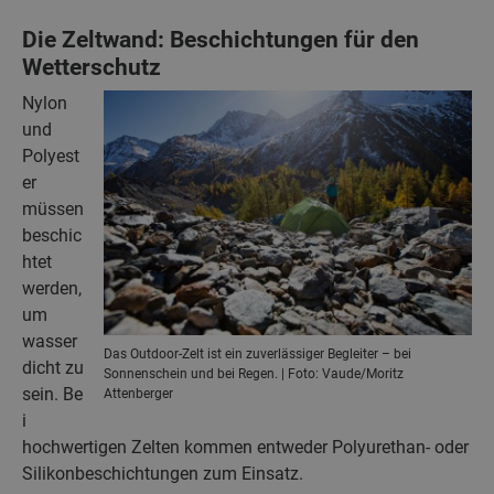
Die Zeltwand: Beschichtungen für den
Wetterschutz
Nylon
und
Polyest
er
müssen
beschic
htet
werden,
um
wasser
Das Outdoor-Zelt ist ein zuverlässiger Begleiter – bei
dicht zu
Sonnenschein und bei Regen. | Foto: Vaude/Moritz
sein. Be
Attenberger
i
hochwertigen Zelten kommen entweder Polyurethan- oder
Silikonbeschichtungen zum Einsatz.