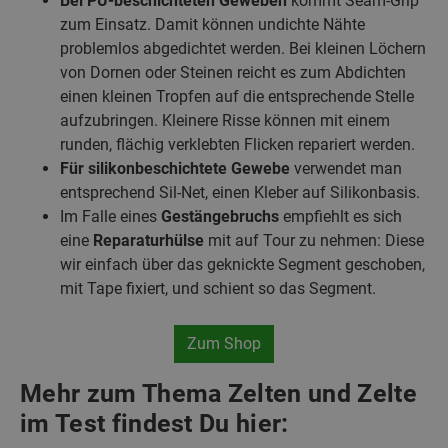
Bei PU-beschichteten Geweben
kommt Seam-Grip
zum Einsatz. Damit können undichte Nähte
problemlos abgedichtet werden. Bei kleinen Löchern
von Dornen oder Steinen reicht es zum Abdichten
einen kleinen Tropfen auf die entsprechende Stelle
aufzubringen. Kleinere Risse können mit einem
runden, flächig verklebten Flicken repariert werden.
Für silikonbeschichtete Gewebe
verwendet man
entsprechend Sil-Net, einen Kleber auf Silikonbasis.
Im Falle eines
Gestängebruchs
empfiehlt es sich
eine
Reparaturhülse
mit auf Tour zu nehmen: Diese
wir einfach über das geknickte Segment geschoben,
mit Tape fixiert, und schient so das Segment.
Zum Shop
Mehr zum Thema Zelten und Zelte
im Test findest Du hier: