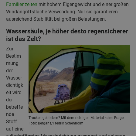
Familienzelten
mit hohem Eigengewicht und einer großen
Windangriffsfläche Verwendung. Nur sie garantieren
ausreichend Stabilität bei großen Belastungen.
Wassersäule, je höher desto regensicherer
ist das Zelt?
Zur
Bestim
mung
der
Wasser
dichtigk
eit wird
der
betreffe
nde
Trocken geblieben? Mit dem richtigen Material keine Frage. |
Stoff
Foto: Bergans/Fredrik Schenholm
auf eine