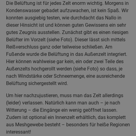
Die Belüftung ist für jedes Zelt enorm wichtig. Morgens in
Kondenswasser gebadet aufzuwachen, ist kein Spaß. Wir
konnten ausgiebig testen, wie durchdacht das Nallo in
dieser Hinsicht ist und können guten Gewissens ein sehr
gutes Zeugnis ausstellen. Zunächst gibt es einen riesigen
Belüfter im Vorzelt (siehe Foto). Dieser lässt sich mittels
Reißverschluss ganz oder teilweise schließen. Am
Fußende wurde die Belüftung in das Außenzelt integriert.
Hier können wahlweise gar kein, ein oder zwei Teile des
Außenzelts hochgerollt werden (siehe Foto) so dass, je
nach Windstärke oder Schneemenge, eine ausreichende
Belüftung sichergestellt wird.
Um hier nachzujustieren, muss man das Zelt allerdings
(leider) verlassen. Natürlich kann man auch – je nach
Witterung – die Eingänge ein wenig geöffnet lassen.
Zudem ist optional ein Innenzelt erhältlich, das komplett
aus Meshgewebe besteht – besonders für heiße Regionen
interessant!