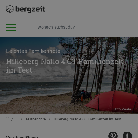
Leichtes Familienhotel
Hilleberg Nallo 4 GT Familienzelt
im Test
Jens Blume
...
Testberichte
Hilleberg Nallo 4 GT Familienzelt im Test
Von
Jens Blume