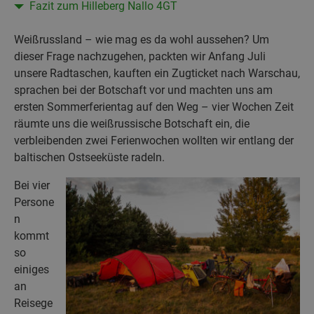
Fazit zum Hilleberg Nallo 4GT
Weißrussland – wie mag es da wohl aussehen? Um
dieser Frage nachzugehen, packten wir Anfang Juli
unsere Radtaschen, kauften ein Zugticket nach Warschau,
sprachen bei der Botschaft vor und machten uns am
ersten Sommerferientag auf den Weg – vier Wochen Zeit
räumte uns die weißrussische Botschaft ein, die
verbleibenden zwei Ferienwochen wollten wir entlang der
baltischen Ostseeküste radeln.
Bei vier
Persone
n
kommt
so
einiges
an
Reisege