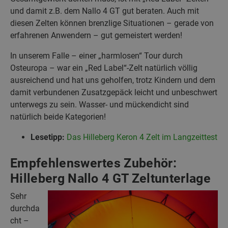
und damit z.B. dem Nallo 4 GT gut beraten. Auch mit
diesen Zelten können brenzlige Situationen – gerade von
erfahrenen Anwendern – gut gemeistert werden!
In unserem Falle – einer „harmlosen“ Tour durch
Osteuropa – war ein „Red Label“-Zelt natürlich völlig
ausreichend und hat uns geholfen, trotz Kindern und dem
damit verbundenen Zusatzgepäck leicht und unbeschwert
unterwegs zu sein. Wasser- und mückendicht sind
natürlich beide Kategorien!
Lesetipp:
Das Hilleberg Keron 4 Zelt im Langzeittest
Empfehlenswertes Zubehör:
Hilleberg Nallo 4 GT Zeltunterlage
Sehr
durchda
cht –