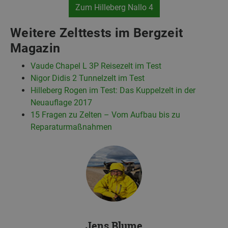
Zum Hilleberg Nallo 4
Weitere Zelttests im Bergzeit
Magazin
Vaude Chapel L 3P Reisezelt im Test
Nigor Didis 2 Tunnelzelt im Test
Hilleberg Rogen im Test: Das Kuppelzelt in der
Neuauflage 2017
15 Fragen zu Zelten – Vom Aufbau bis zu
Reparaturmaßnahmen
Jens Blume