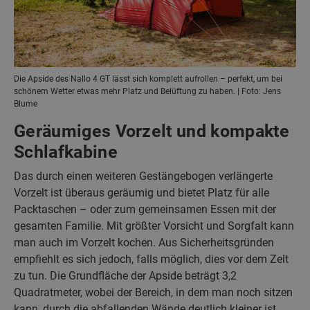
Die Apside des Nallo 4 GT lässt sich komplett aufrollen – perfekt, um bei
schönem Wetter etwas mehr Platz und Belüftung zu haben. | Foto: Jens
Blume
Geräumiges Vorzelt und kompakte
Schlafkabine
Das durch einen weiteren Gestängebogen verlängerte
Vorzelt ist überaus geräumig und bietet Platz für alle
Packtaschen – oder zum gemeinsamen Essen mit der
gesamten Familie. Mit größter Vorsicht und Sorgfalt kann
man auch im Vorzelt kochen. Aus Sicherheitsgründen
empfiehlt es sich jedoch, falls möglich, dies vor dem Zelt
zu tun. Die Grundfläche der Apside beträgt 3,2
Quadratmeter, wobei der Bereich, in dem man noch sitzen
kann, durch die abfallenden Wände deutlich kleiner ist.