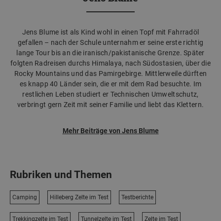
Jens Blume ist als Kind wohl in einen Topf mit Fahrradöl
gefallen – nach der Schule unternahm er seine erste richtig
lange Tour bis an die iranisch/pakistanische Grenze. Später
folgten Radreisen durchs Himalaya, nach Südostasien, über die
Rocky Mountains und das Pamirgebirge. Mittlerweile dürften
es knapp 40 Länder sein, die er mit dem Rad besuchte. Im
restlichen Leben studiert er Technischen Umweltschutz,
verbringt gern Zeit mit seiner Familie und liebt das Klettern.
Mehr Beiträge von Jens Blume
Rubriken und Themen
Camping
Hilleberg Zelte im Test
Testberichte
Trekkingzelte im Test
Tunnelzelte im Test
Zelte im Test