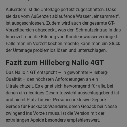
Außerdem ist die Unterlage perfekt zugeschnitten. Dass
sie das vom Außenzelt ablaufende Wasser „einsammelt“,
ist ausgeschlossen. Zudem wird auch der gesamte GT-
Vorzeltbereich abgedeckt, was den Schmutzeintrag in das
Innenzelt und die Bildung von Kondenswasser verringert.
Falls man im Vorzelt kochen möchte, kann man ein Stück
der Unterlage problemlos lösen und unterschlagen.
Fazit zum Hilleberg Nallo 4GT
Das Nallo 4 GT entspricht – in gewohnter Hilleberg-
Qualität – den höchsten Anforderungen an ein
Ultraleichtzelt. Es eignet sich hervorragend für alle, bei
denen ein niedriges Gesamtgewicht ausschlaggebend ist
und bietet Platz für vier Personen inklusive Gepäck.
Gerade für Rucksack-Wanderer, deren Gepäck bei Nässe
zwingend ins Vorzelt muss, ist die Version mit der
extralangen Apside besonders empfehlenswert.