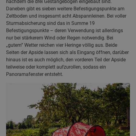
nachdem die drei Gestängebögen eingebaut sind.
Daneben gibt es sieben weitere Befestigungspunkte am
Zeltboden und insgesamt acht Abspannleinen. Bei voller
Sturmabsicherung sind das in Summe 19
Befestigungspunkte – deren Verwendung ist allerdings
nur bei stärkerem Wind oder Regen notwendig. Bei
„gutem“ Wetter reichen vier Heringe völlig aus. Beide
Seiten der Apside lassen sich als Eingang öffnen, darüber
hinaus ist es auch möglich, den vorderen Teil der Apside
teilweise oder komplett aufzurollen, sodass ein
Panoramafenster entsteht.