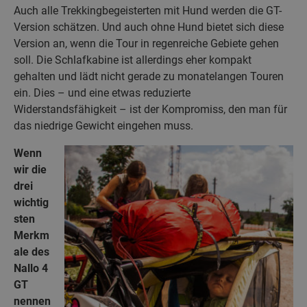
Auch alle Trekkingbegeisterten mit Hund werden die GT-
Version schätzen. Und auch ohne Hund bietet sich diese
Version an, wenn die Tour in regenreiche Gebiete gehen
soll. Die Schlafkabine ist allerdings eher kompakt
gehalten und lädt nicht gerade zu monatelangen Touren
ein. Dies – und eine etwas reduzierte
Widerstandsfähigkeit – ist der Kompromiss, den man für
das niedrige Gewicht eingehen muss.
Wenn
wir die
drei
wichtig
sten
Merkm
ale des
Nallo 4
GT
nennen