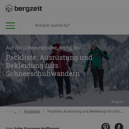
Auf die Schneeschuhe, fertig, los
Packliste: Ausrüstung und
Bekleidung fürs
Schneeschuhwandern
Bergzeit
...
Packlisten
Packliste: Ausrüstung und Bekleidung fürs Schneeschuhwandern
Von
Anke Susanne Hoffmann