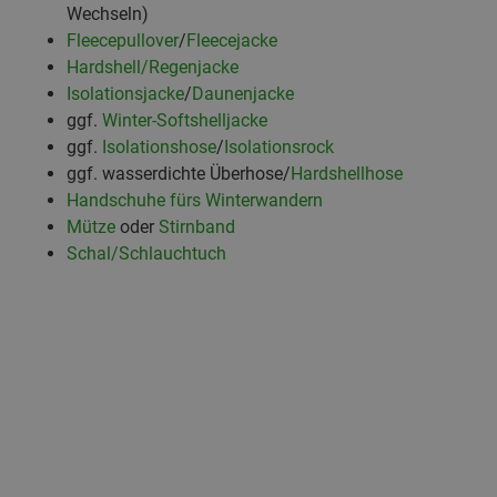
Wechseln)
Fleecepullover
/
Fleecejacke
Hardshell/Regenjacke
Isolationsjacke
/
Daunenjacke
ggf.
Winter-Softshelljacke
ggf.
Isolationshose
/
Isolationsrock
ggf. wasserdichte Überhose/
Hardshellhose
Handschuhe fürs Winterwandern
Mütze
oder
Stirnband
Schal/Schlauchtuch