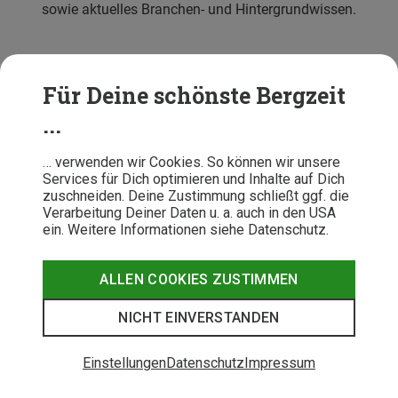
sowie aktuelles Branchen- und Hintergrundwissen.
Für Deine schönste Bergzeit
...
Kundenservice
… verwenden wir Cookies. So können wir unsere
Services für Dich optimieren und Inhalte auf Dich
zuschneiden. Deine Zustimmung schließt ggf. die
Verarbeitung Deiner Daten u. a. auch in den USA
Beratung
ein. Weitere Informationen siehe Datenschutz.
Über Bergzeit
ALLEN COOKIES ZUSTIMMEN
NICHT EINVERSTANDEN
Einstellungen
Datenschutz
Impressum