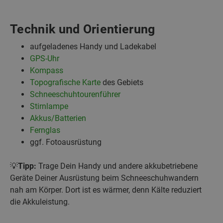
Technik und Orientierung
aufgeladenes Handy und Ladekabel
GPS-Uhr
Kompass
Topografische Karte
des Gebiets
Schneeschuhtourenführer
Stirnlampe
Akkus/Batterien
Fernglas
ggf. Fotoausrüstung
💡
Tipp:
Trage Dein Handy und andere akkubetriebene
Geräte Deiner Ausrüstung beim Schneeschuhwandern
nah am Körper. Dort ist es wärmer, denn Kälte reduziert
die Akkuleistung.