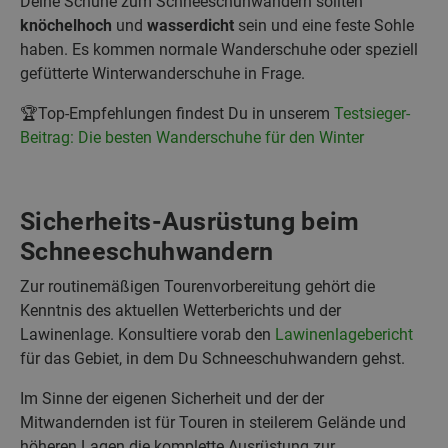
Deine Schuhe zum Schneeschuhwandern sollten
knöchelhoch
und
wasserdicht
sein und eine feste Sohle
haben. Es kommen normale Wanderschuhe oder speziell
gefütterte Winterwanderschuhe in Frage.
🏆Top-Empfehlungen findest Du in unserem
Testsieger-
Beitrag: Die besten Wanderschuhe für den Winter
Sicherheits-Ausrüstung beim
Schneeschuhwandern
Zur routinemäßigen Tourenvorbereitung gehört die
Kenntnis des aktuellen Wetterberichts und der
Lawinenlage. Konsultiere vorab den
Lawinenlagebericht
für das Gebiet, in dem Du Schneeschuhwandern gehst.
Im Sinne der eigenen Sicherheit und der der
Mitwandernden ist für Touren in steilerem Gelände und
höheren Lagen die komplette Ausrüstung zur