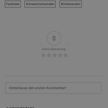
Packlisten
Schneeschuhwandern
Winterwandern
0
Deine Bewertung