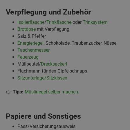
Verpflegung und Zubehör
Isolierflasche
/
Trinkflasche
oder
Trinksystem
Brotdose
mit Verpflegung
Salz & Pfeffer
Energieriegel
, Schokolade, Traubenzucker, Nüsse
Taschenmesser
Feuerzeug
Müllbeutel/
Drecksackerl
Flachmann für den Gipfelschnaps
Sitzunterlage/Sitzkissen
👉
Tipp:
Müsliriegel selber machen
Papiere und Sonstiges
Pass/Versicherungsausweis