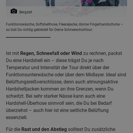
Bergzeit
Funktionswäsche, Softshellhose, Fleecejacke, dünne Fingerhandschuhe –
so bist Du richtig gekleidet für Deine Schneeschuhtour.
Ist mit
Regen, Schneefall oder Wind
zu rechnen, packst
Du eine Hardshell ein – diese trägst Du je nach
Temperatur und Intensität der Tour direkt über der
Funktionsunterwäsche oder über dem Midlayer. Ideal sind
Belüftungsreißverschlüsse, denn auch atmungsaktive
Hardshelljacken kommen an ihre Grenzen, wenn Du
schwitzt. Bei sehr starker Nässe kann auch eine
Hardshell-Überhose sinnvoll sein, die Du bei Bedarf
überziehst – auch hier ist eine seitliche Belüftung
essenziell.
Für die
Rast und den Abstieg
solltest Du zusätzliche