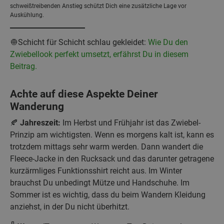
schweißtreibenden Anstieg schützt Dich eine zusätzliche Lage vor
Auskühlung.
🧅Schicht für Schicht schlau gekleidet:
Wie Du den
Zwiebellook perfekt umsetzt, erfährst Du in diesem
Beitrag.
Achte auf diese Aspekte Deiner
Wanderung
🍂
Jahreszeit:
Im Herbst und Frühjahr ist das Zwiebel-
Prinzip am wichtigsten. Wenn es morgens kalt ist, kann es
trotzdem mittags sehr warm werden. Dann wandert die
Fleece-Jacke in den Rucksack und das darunter getragene
kurzärmliges Funktionsshirt reicht aus. Im Winter
brauchst Du unbedingt Mütze und Handschuhe. Im
Sommer ist es wichtig, dass du beim Wandern Kleidung
anziehst, in der Du nicht überhitzt.