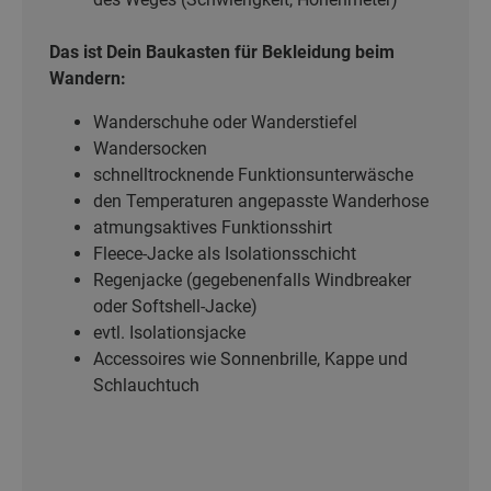
Das ist Dein Baukasten für Bekleidung beim
Wandern:
Wanderschuhe oder Wanderstiefel
Wandersocken
schnelltrocknende Funktionsunterwäsche
den Temperaturen angepasste Wanderhose
atmungsaktives Funktionsshirt
Fleece-Jacke als Isolationsschicht
Regenjacke (gegebenenfalls Windbreaker
oder Softshell-Jacke)
evtl. Isolationsjacke
Accessoires wie Sonnenbrille, Kappe und
Schlauchtuch