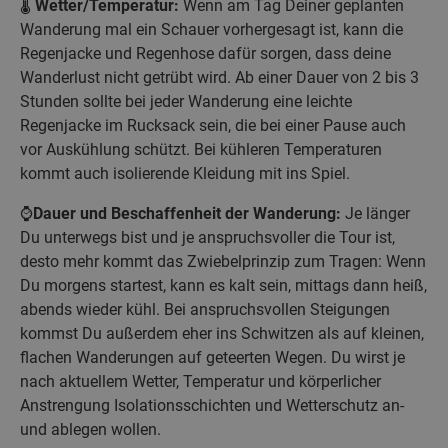
🌡️
Wetter/Temperatur:
Wenn am Tag Deiner geplanten
Wanderung mal ein Schauer vorhergesagt ist, kann die
Regenjacke und Regenhose dafür sorgen, dass deine
Wanderlust nicht getrübt wird. Ab einer Dauer von 2 bis 3
Stunden sollte bei jeder Wanderung eine leichte
Regenjacke im Rucksack sein, die bei einer Pause auch
vor Auskühlung schützt. Bei kühleren Temperaturen
kommt auch isolierende Kleidung mit ins Spiel.
⌚
Dauer und Beschaffenheit der Wanderung:
Je länger
Du unterwegs bist und je anspruchsvoller die Tour ist,
desto mehr kommt das Zwiebelprinzip zum Tragen: Wenn
Du morgens startest, kann es kalt sein, mittags dann heiß,
abends wieder kühl. Bei anspruchsvollen Steigungen
kommst Du außerdem eher ins Schwitzen als auf kleinen,
flachen Wanderungen auf geteerten Wegen. Du wirst je
nach aktuellem Wetter, Temperatur und körperlicher
Anstrengung Isolationsschichten und Wetterschutz an-
und ablegen wollen.