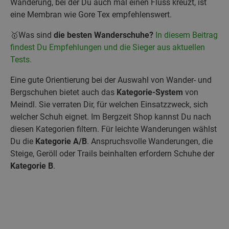
Wanderung, bei der Du auch mal einen Fluss kreuzt, ist
eine Membran wie Gore Tex empfehlenswert.
🥇Was sind
die besten Wanderschuhe?
In diesem Beitrag
findest Du Empfehlungen und die Sieger aus aktuellen
Tests.
Eine gute Orientierung bei der Auswahl von Wander- und
Bergschuhen bietet auch das
Kategorie-System
von
Meindl. Sie verraten Dir, für welchen Einsatzzweck, sich
welcher Schuh eignet. Im Bergzeit Shop kannst Du nach
diesen Kategorien filtern. Für leichte Wanderungen wählst
Du die
Kategorie A/B
.
Anspruchsvolle Wanderungen, die
Steige, Geröll oder Trails beinhalten erfordern Schuhe der
Kategorie B
.