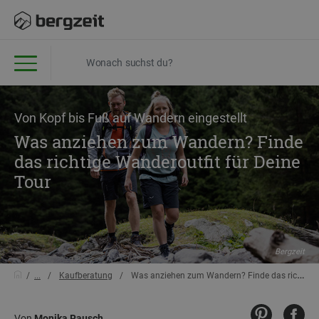
Von Kopf bis Fuß auf Wandern eingestellt
Was anziehen zum Wandern? Finde
das richtige Wanderoutfit für Deine
Tour
Bergzeit
...
Kaufberatung
Was anziehen zum Wandern? Finde das richtige Wanderoutfit für Deine Tour
Von
Monika Rausch