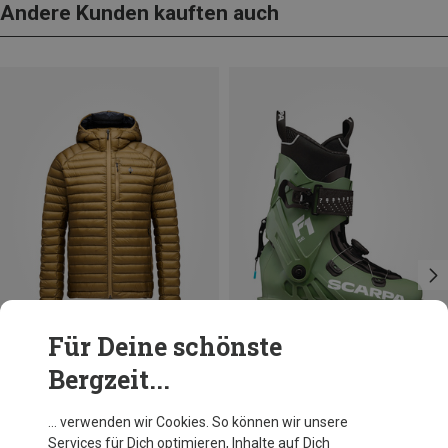
Andere Kunden kauften auch
Für Deine schönste
Bergzeit...
Du sparst 45%
Du sparst 10%
… verwenden wir Cookies. So können wir unsere
Services für Dich optimieren, Inhalte auf Dich