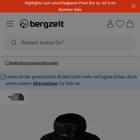
Highlights zum unschlagbaren Preis! Bis zu -60 % im
Summer Sale
Bekleidung
Jacken
Skijacken
Leider ist der gewünschte Artikel nicht mehr verfügbar.
Schau doch
unten unsere
Alternativen
für Dich an.