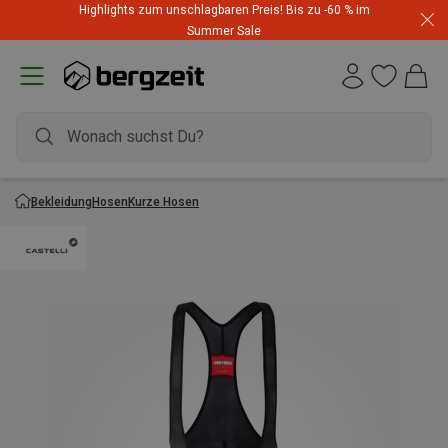
Highlights zum unschlagbaren Preis! Bis zu -60 % im
Summer Sale
Bekleidung
Hosen
Kurze Hosen