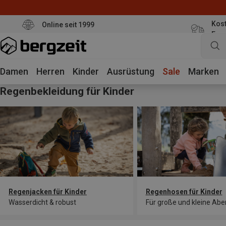
Kost
Online seit 1999
Eur
Damen
Herren
Kinder
Ausrüstung
Sale
Marken
Regenbekleidung für Kinder
Regenjacken für Kinder
Regenhosen für Kinder
Wasserdicht & robust
Für große und kleine Abe