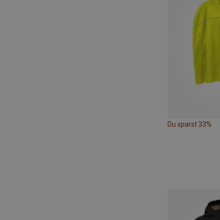
Du sparst 33%