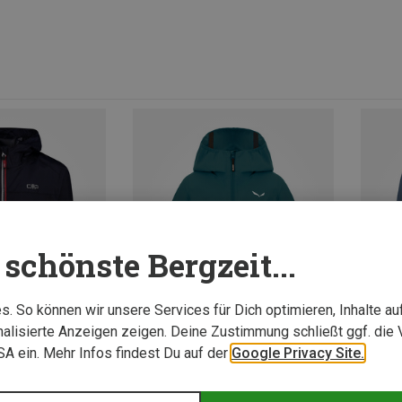
schönste Bergzeit...
. So können wir unsere Services für Dich optimieren, Inhalte a
alisierte Anzeigen zeigen. Deine Zustimmung schließt ggf. die 
USA ein. Mehr Infos findest Du auf der
Google Privacy Site.
Du sparst 17%
Du spa