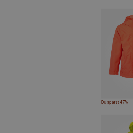
Du sparst 47%