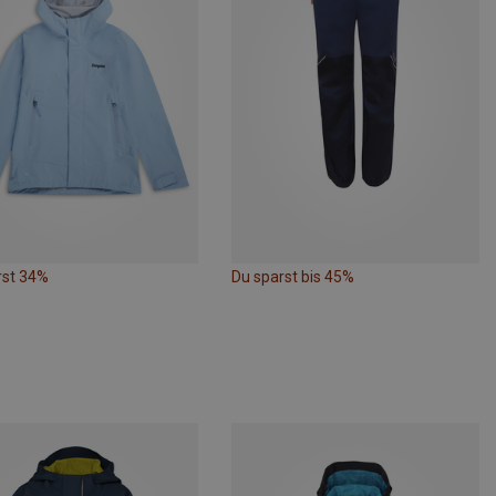
rst 34%
Du sparst bis 45%