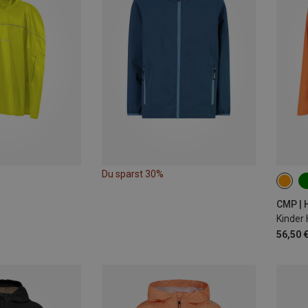
Du sparst 30%
Kinder
56,50 