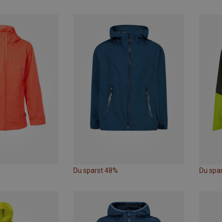
Du sparst 48%
Du spa