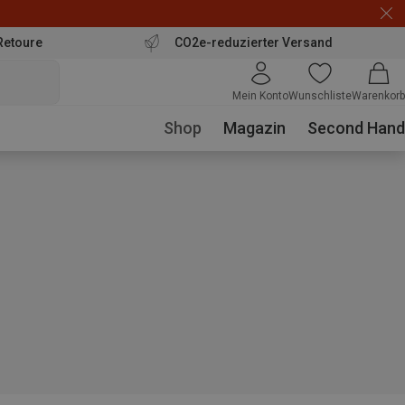
Retoure
CO2e-reduzierter Versand
Mein Konto
Wunschliste
Warenkorb
Shop
Magazin
Second Hand