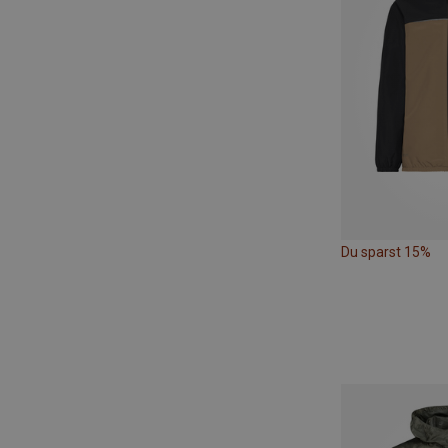
Du sparst 15%