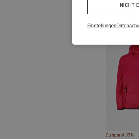
NICHT 
Einstellungen
Datenschu
Du sparst 33%