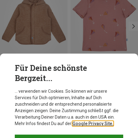
Für Deine schönste
Du sparst 40%
Du sparst 40%
Bergzeit...
… verwenden wir Cookies. So können wir unsere
Services für Dich optimieren, Inhalte auf Dich
Andere Kunden kauften auch
zuschneiden und dir entsprechend personalisierte
Anzeigen zeigen. Deine Zustimmung schließt ggf. die
Verarbeitung Deiner Daten u.a. auch in den USA ein.
Mehr Infos findest Du auf der
Google Privacy Site.