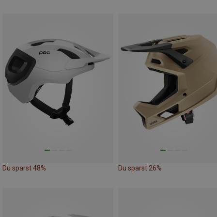
Du sparst 48%
Du sparst 26%