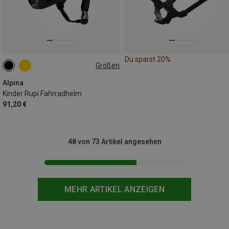
Du sparst 20%
Größen
50-55CM
Alpina
Kinder Rupi Fahrradhelm
91,20 €
48 von 73 Artikel angesehen
MEHR ARTIKEL ANZEIGEN