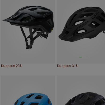
Du sparst 23%
Du sparst 31%