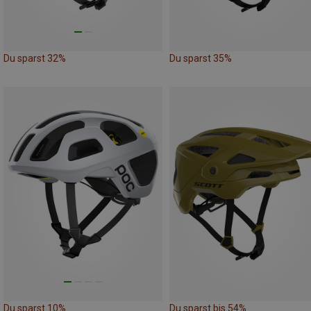
Du sparst 32%
Du sparst 35%
Du sparst 10%
Du sparst bis 54%