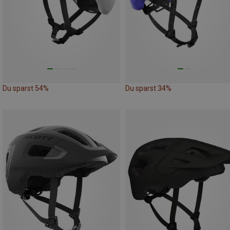
Du sparst 54%
Du sparst 34%