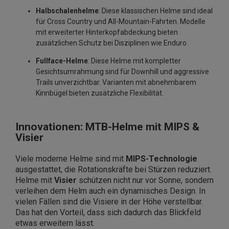
Halbschalenhelme
: Diese klassischen Helme sind ideal
für Cross Country und All-Mountain-Fahrten. Modelle
mit erweiterter Hinterkopfabdeckung bieten
zusätzlichen Schutz bei Disziplinen wie Enduro.
Fullface-Helme
: Diese Helme mit kompletter
Gesichtsumrahmung sind für Downhill und aggressive
Trails unverzichtbar. Varianten mit abnehmbarem
Kinnbügel bieten zusätzliche Flexibilität.
Innovationen: MTB-Helme mit MIPS &
Visier
Viele moderne Helme sind mit
MIPS-Technologie
ausgestattet, die Rotationskräfte bei Stürzen reduziert.
Helme mit
Visier
schützen nicht nur vor Sonne, sondern
verleihen dem Helm auch ein dynamisches Design. In
vielen Fällen sind die Visiere in der Höhe verstellbar.
Das hat den Vorteil, dass sich dadurch das Blickfeld
etwas erweitern lässt.