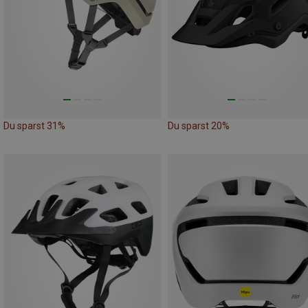
Du sparst 31%
Du sparst 20%