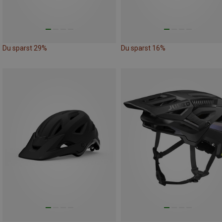
Du sparst 29%
Du sparst 16%