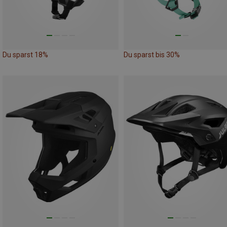
Du sparst 18%
Du sparst bis 30%