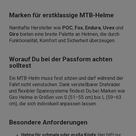
Marken für erstklassige MTB-Helme
Namhafte Hersteller wie
POC
,
Fox
,
Endura
,
Uvex
und
Giro
bieten eine breite Palette an Helmen, die durch
Funktionalität, Komfort und Sicherheit überzeugen.
Worauf Du bei der Passform achten
solltest
Ein MTB-Helm muss fest sitzen und darf während der
Fahrt nicht verrutschen. Dank verstellbarer Drehräder
und flexibler Spannsysteme findest Du bei Marken wie
Giro Helme in Größen von S (51–55 cm) bis L (59–63
cm), die sich individuell anpassen lassen.
Besondere Anforderungen
Helme für schmale oder große Köpfe
: Hier hilft nur