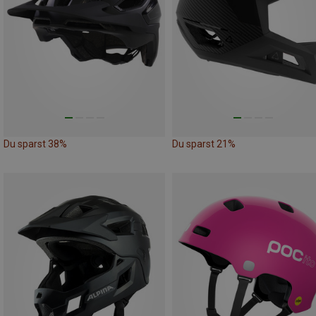
Du sparst 38%
Du sparst 21%