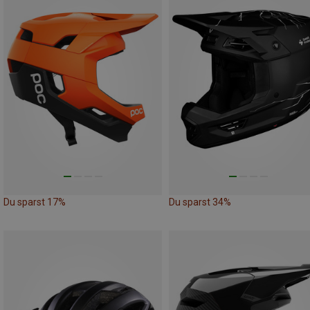
Du sparst 17%
Du sparst 34%