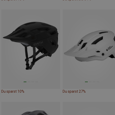
Du sparst 10%
Du sparst 27%