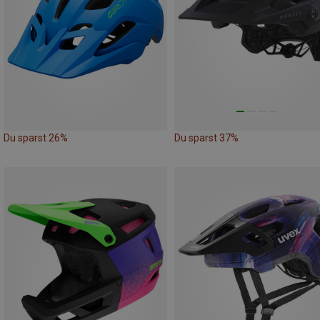
Du sparst 26%
Du sparst 37%