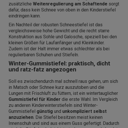
zusätzliche
Weitenregulierung am Schaftende
sorgt
dafür, dass kein Schnee von oben in den Kinderstiefel
eindringen kann.
Ein Nachteil der robusten Schneestiefel ist das
vergleichsweise hohe Gewicht und die recht starre
Konstruktion aus Sohle und Galosche, speziell bei den
kleinen Größen für Laufanfänger und Kleinkinder.
Zudem ist der Halt immer etwas schlechter als bei
regulierbaren Schuhen und Stiefeln.
Winter-Gummistiefel: praktisch, dicht
und ratz-fatz angezogen
Soll es zwischendurch mal schnell raus gehen, um sich
in Matsch oder Schnee kurz auszutoben und die
Lungen mit Frischluft zu füttern, ist ein wintertauglicher
Gummistiefel für Kinder
die erste Wahl. Im Vergleich
zu anderen Kinderwinterstiefeln sind Winter-
Gummistiefel
günstig
und
unkompliziert selbst
anzuziehen
. Die Stiefel besitzen meist keinen
Innenschuh und sind aus einem Guss gefertigt. Dadurch