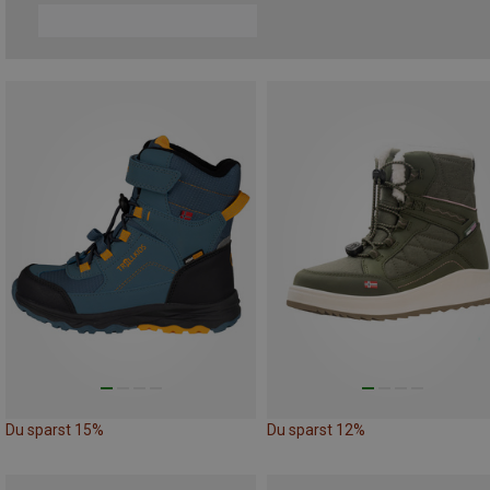
Du sparst 15%
Du sparst 12%