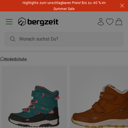
Highlights zum unschlagbaren Preis! Bis zu -60 % im
Summer Sale
Kinder
Schuhe