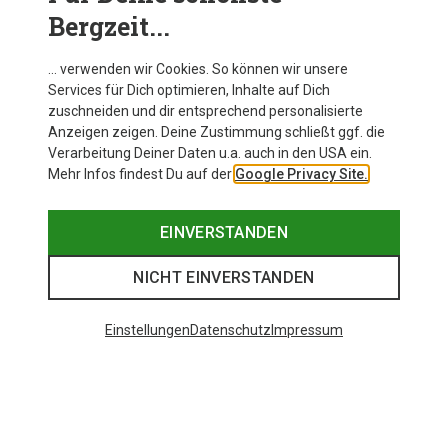
Werte: die Fußlänge und die Innenlänge des Schuhs.
Bergzeit...
Bei Kinderwinterstiefeln sollte die Innenlänge 1,5
Zentimeter größer als die Fußlänge sein.
… verwenden wir Cookies. So können wir unsere
Services für Dich optimieren, Inhalte auf Dich
zuschneiden und dir entsprechend personalisierte
Anzeigen zeigen. Deine Zustimmung schließt ggf. die
Verarbeitung Deiner Daten u.a. auch in den USA ein.
Mehr Infos findest Du auf der
Google Privacy Site.
EINVERSTANDEN
NICHT EINVERSTANDEN
Einstellungen
Datenschutz
Impressum