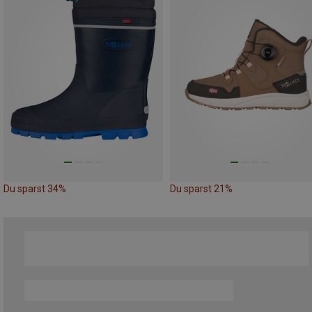
Du sparst 34%
Du sparst 21%