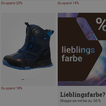
Du sparst 23%
Du sparst 14%
Du sparst 18%
Lieblingsfarbe?
Shoppe sie mit bis zu -50 %