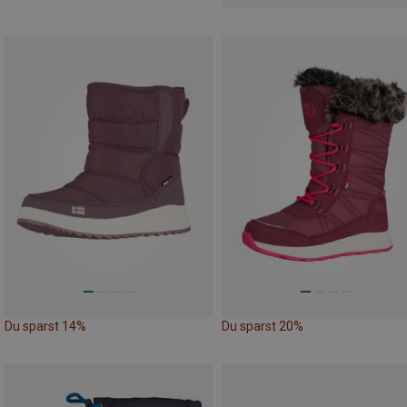
Du sparst 14%
Du sparst 20%