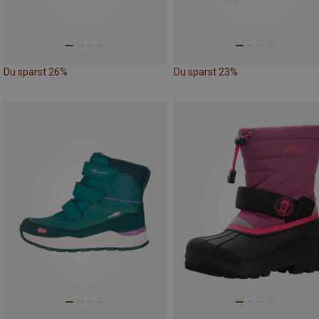
Du sparst 26%
Du sparst 23%