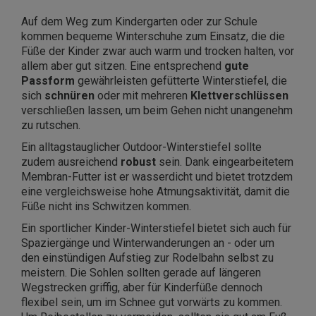
Auf dem Weg zum Kindergarten oder zur Schule
kommen bequeme Winterschuhe zum Einsatz, die die
Füße der Kinder zwar auch warm und trocken halten, vor
allem aber gut sitzen. Eine entsprechend
gute
Passform
gewährleisten gefütterte Winterstiefel, die
sich
schnüren
oder mit mehreren
Klettverschlüssen
verschließen lassen, um beim Gehen nicht unangenehm
zu rutschen.
Ein alltagstauglicher Outdoor-Winterstiefel sollte
zudem ausreichend
robust
sein. Dank eingearbeitetem
Membran-Futter ist er wasserdicht und bietet trotzdem
eine vergleichsweise hohe Atmungsaktivität, damit die
Füße nicht ins Schwitzen kommen.
Ein sportlicher Kinder-Winterstiefel bietet sich auch für
Spaziergänge und Winterwanderungen an - oder um
den einstündigen Aufstieg zur Rodelbahn selbst zu
meistern. Die Sohlen sollten gerade auf längeren
Wegstrecken griffig, aber für Kinderfüße dennoch
flexibel sein, um im Schnee gut vorwärts zu kommen.