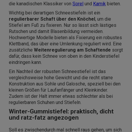
die kanadischen Klassiker von
Sorel
und
Kamik
bieten.
Wichtig bei derartigen Schneestiefeln ist ein
regulierbarer Schaft über den Knöchel
, um die
Stiefel am Fuß zu fixieren. Nur so lässt sich lästiges
Rutschen und damit Blasenbildung vermeiden.
Hochwertige Modelle bieten als Fixierung ein robustes
Klettband, das über eine Umlenkung reguliert wird. Eine
zusätzliche
Weitenregulierung am Schaftende
sorgt
dafür, dass kein Schnee von oben in den Kinderstiefel
eindringen kann.
Ein Nachteil der robusten Schneestiefel ist das
vergleichsweise hohe Gewicht und die recht starre
Konstruktion aus Sohle und Galosche, speziell bei den
kleinen Größen für Laufanfänger und Kleinkinder.
Zudem ist der Halt immer etwas schlechter als bei
regulierbaren Schuhen und Stiefeln.
Winter-Gummistiefel: praktisch, dicht
und ratz-fatz angezogen
Soll es zwischendurch mal schnell raus gehen, um sich