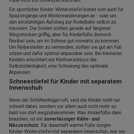
Füße nicht ins Schwitzen kommen.
Ein sportlicher Kinder-Winterstiefel bietet sich auch für
Spaziergänge und Winterwanderungen an - oder um
den einstündigen Aufstieg zur Rodelbahn selbst zu
meistern. Die Sohlen sollten gerade auf längeren
Wegstrecken griffig, aber für Kinderfüße dennoch
flexibel sein, um im Schnee gut vorwärts zu kommen.
Um Reibestellen zu vermeiden, sollten sie gut am Fuß
sitzen und dafür optimal anpassbar sein. Bei kleineren
Kindern erleichtert ein Klettverschluss die
Selbstständigkeit, eine Schnürung das optimale
Anpassen.
Schneestiefel für Kinder mit separatem
Innenschuh
Wenn der Schlittenhügel ruft, sind die Kinder nicht nur
schnell dabei, sondern vor allem auch nicht mehr so
bald von dort wegzubekommen. Was Kinderfüße dann
brauchen, ist ein
zuverlässiger Kälte- und
Nässeschutz
. Für dauerhaft warme Füße sorgen
Kinder-Winterstiefel mit separatem Innenschuh, wie sie