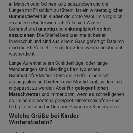
in Matsch oder Schnee kurz auszutoben und die
Lungen mit Frischluft zu füttern, ist ein wintertauglicher
Gummistiefel für Kinder
die erste Wahl. Im Vergleich
zu anderen Kinderwinterstiefeln sind Winter-
Gummistiefel
günstig
und
unkompliziert selbst
anzuziehen
. Die Stiefel besitzen meist keinen
Innenschuh und sind aus einem Guss gefertigt. Dadurch
sind die Stiefel sehr leicht, trotzdem warm und absolut
wasserdicht.
Lange Aufenthalte am Schlittenhügel oder lange
Wanderungen sind allerdings kein typisches
Gummistiefel-Metier. Denn die Stiefel sind nicht
atmungsaktiv und bieten keine Möglichkeit, an den Fuß
angepasst zu werden. Aber
für gelegentliches
Matschwetter
und immer dann, wenn es schnell gehen
soll, sind sie bestens geeignet: hineinschlüpfen - und
fertig. Ideal also für Outdoor-Pausen im Kindergarten.
Welche Größe bei Kinder-
Winterstiefeln?