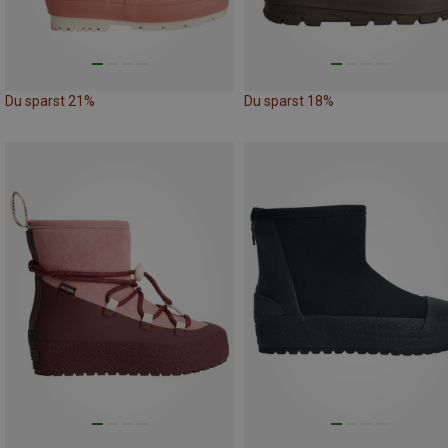
Du sparst 21%
Du sparst 18%