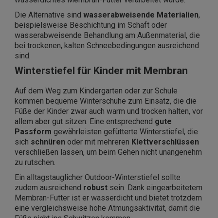
Die Alternative sind
wasserabweisende Materialien
,
beispielsweise Beschichtung im Schaft oder
wasserabweisende Behandlung am Außenmaterial, die
bei trockenen, kalten Schneebedingungen ausreichend
sind.
Winterstiefel für Kinder mit Membran
Auf dem Weg zum Kindergarten oder zur Schule
kommen bequeme Winterschuhe zum Einsatz, die die
Füße der Kinder zwar auch warm und trocken halten, vor
allem aber gut sitzen. Eine entsprechend
gute
Passform
gewährleisten gefütterte Winterstiefel, die
sich
schnüren
oder mit mehreren
Klettverschlüssen
verschließen lassen, um beim Gehen nicht unangenehm
zu rutschen.
Ein alltagstauglicher Outdoor-Winterstiefel sollte
zudem ausreichend
robust
sein. Dank eingearbeitetem
Membran-Futter ist er wasserdicht und bietet trotzdem
eine vergleichsweise hohe Atmungsaktivität, damit die