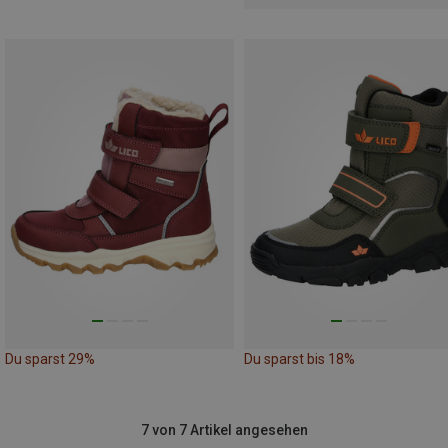
Du sparst 29%
Du sparst bis 18%
7 von 7 Artikel angesehen