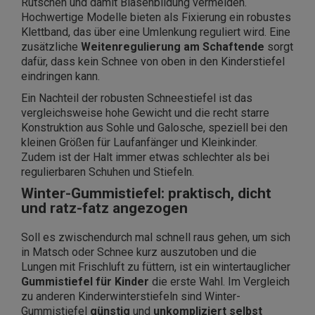
Rutschen und damit Blasenbildung vermeiden.
Hochwertige Modelle bieten als Fixierung ein robustes
Klettband, das über eine Umlenkung reguliert wird. Eine
zusätzliche
Weitenregulierung am Schaftende
sorgt
dafür, dass kein Schnee von oben in den Kinderstiefel
eindringen kann.
Ein Nachteil der robusten Schneestiefel ist das
vergleichsweise hohe Gewicht und die recht starre
Konstruktion aus Sohle und Galosche, speziell bei den
kleinen Größen für Laufanfänger und Kleinkinder.
Zudem ist der Halt immer etwas schlechter als bei
regulierbaren Schuhen und Stiefeln.
Winter-Gummistiefel: praktisch, dicht
und ratz-fatz angezogen
Soll es zwischendurch mal schnell raus gehen, um sich
in Matsch oder Schnee kurz auszutoben und die
Lungen mit Frischluft zu füttern, ist ein wintertauglicher
Gummistiefel für Kinder
die erste Wahl. Im Vergleich
zu anderen Kinderwinterstiefeln sind Winter-
Gummistiefel
günstig
und
unkompliziert selbst