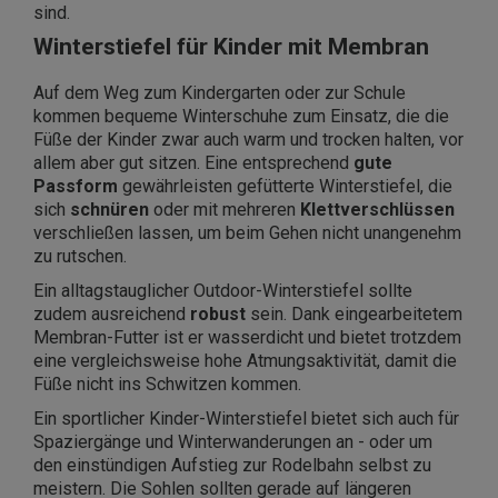
sind.
Winterstiefel für Kinder mit Membran
Auf dem Weg zum Kindergarten oder zur Schule
kommen bequeme Winterschuhe zum Einsatz, die die
Füße der Kinder zwar auch warm und trocken halten, vor
allem aber gut sitzen. Eine entsprechend
gute
Passform
gewährleisten gefütterte Winterstiefel, die
sich
schnüren
oder mit mehreren
Klettverschlüssen
verschließen lassen, um beim Gehen nicht unangenehm
zu rutschen.
Ein alltagstauglicher Outdoor-Winterstiefel sollte
zudem ausreichend
robust
sein. Dank eingearbeitetem
Membran-Futter ist er wasserdicht und bietet trotzdem
eine vergleichsweise hohe Atmungsaktivität, damit die
Füße nicht ins Schwitzen kommen.
Ein sportlicher Kinder-Winterstiefel bietet sich auch für
Spaziergänge und Winterwanderungen an - oder um
den einstündigen Aufstieg zur Rodelbahn selbst zu
meistern. Die Sohlen sollten gerade auf längeren