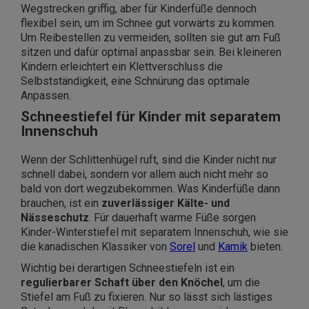
Wegstrecken griffig, aber für Kinderfüße dennoch
flexibel sein, um im Schnee gut vorwärts zu kommen.
Um Reibestellen zu vermeiden, sollten sie gut am Fuß
sitzen und dafür optimal anpassbar sein. Bei kleineren
Kindern erleichtert ein Klettverschluss die
Selbstständigkeit, eine Schnürung das optimale
Anpassen.
Schneestiefel für Kinder mit separatem
Innenschuh
Wenn der Schlittenhügel ruft, sind die Kinder nicht nur
schnell dabei, sondern vor allem auch nicht mehr so
bald von dort wegzubekommen. Was Kinderfüße dann
brauchen, ist ein
zuverlässiger Kälte- und
Nässeschutz
. Für dauerhaft warme Füße sorgen
Kinder-Winterstiefel mit separatem Innenschuh, wie sie
die kanadischen Klassiker von
Sorel
und
Kamik
bieten.
Wichtig bei derartigen Schneestiefeln ist ein
regulierbarer Schaft über den Knöchel
, um die
Stiefel am Fuß zu fixieren. Nur so lässt sich lästiges