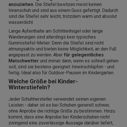
anzuziehen
. Die Stiefel besitzen meist keinen
Innenschuh und sind aus einem Guss gefertigt. Dadurch
sind die Stiefel sehr leicht, trotzdem warm und absolut
wasserdicht.
Lange Aufenthalte am Schlittenhügel oder lange
Wanderungen sind allerdings kein typisches
Gummistiefel-Metier. Denn die Stiefel sind nicht
atmungsaktiv und bieten keine Möglichkeit, an den Fuß
angepasst zu werden. Aber
für gelegentliches
Matschwetter
und immer dann, wenn es schnell gehen
soll, sind sie bestens geeignet: hineinschlüpfen - und
fertig. Ideal also für Outdoor-Pausen im Kindergarten.
Welche Größe bei Kinder-
Winterstiefeln?
Jeder Schuhhersteller verwendet seinen eigenen
Leisten - daher ist es bei Schuhen generell schwer,
ohne Anprobe die richtige Größe zu bestimmen. Hinzu
kommt, dass eine Anprobe bei Kinderschuhen nicht
zwingend eine zuverlässige Aussage darüber liefert,