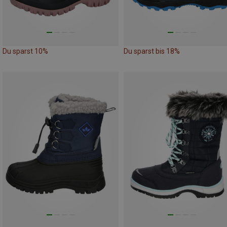
Du sparst 10%
Du sparst bis 18%